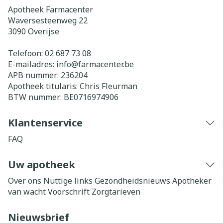
Apotheek Farmacenter
Waversesteenweg 22
3090
Overijse
Telefoon:
02 687 73 08
E-mailadres:
info@
farmacenter.be
APB nummer:
236204
Apotheek titularis:
Chris Fleurman
BTW nummer:
BE0716974906
Klantenservice
FAQ
Uw apotheek
Over ons
Nuttige links
Gezondheidsnieuws
Apotheker
van wacht
Voorschrift
Zorgtarieven
Nieuwsbrief