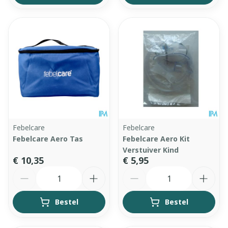
Febelcare
Febelcare
Febelcare Aero Tas
Febelcare Aero Kit
Verstuiver Kind
€ 10,35
€ 5,95
Aantal
Aantal
Bestel
Bestel