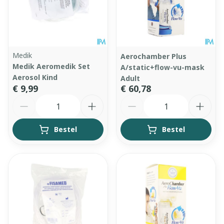
Medik
Aerochamber Plus
Medik Aeromedik Set
A/static+flow-vu-mask
Aerosol Kind
Adult
€ 9,99
€ 60,78
Aantal
Aantal
Bestel
Bestel