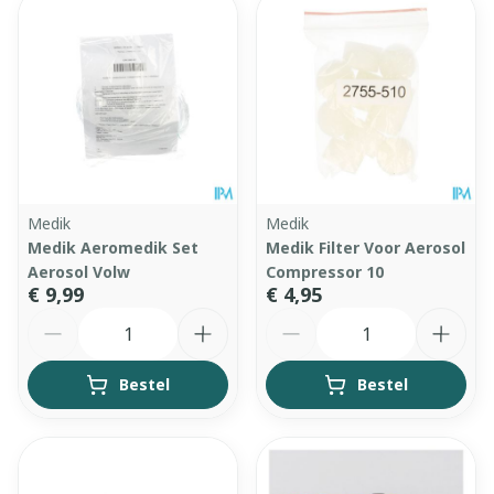
Medik
Medik
Medik Aeromedik Set
Medik Filter Voor Aerosol
Aerosol Volw
Compressor 10
€ 9,99
€ 4,95
Aantal
Aantal
Bestel
Bestel