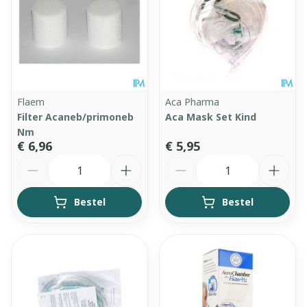
Flaem
Aca Pharma
Filter Acaneb/primoneb
Aca Mask Set Kind
Nm
€ 6,96
€ 5,95
Aantal
Aantal
Bestel
Bestel