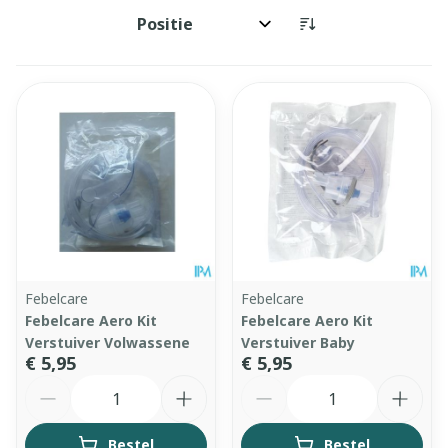
Sorteer op:
Febelcare
Febelcare
Febelcare Aero Kit
Febelcare Aero Kit
Verstuiver Volwassene
Verstuiver Baby
€ 5,95
€ 5,95
Aantal
Aantal
Bestel
Bestel