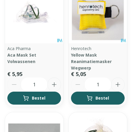
Aca Pharma
Henrotech
Aca Mask Set
Yellow Mask
Volwassenen
Reanimatiemasker
Wegwerp
€ 5,95
€ 5,05
Aantal
Aantal
Bestel
Bestel