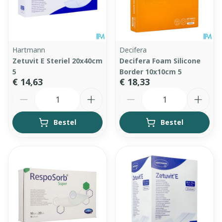
Hartmann
Decifera
Zetuvit E Steriel 20x40cm
Decifera Foam Silicone
5
Border 10x10cm 5
€ 14,63
€ 18,33
Aantal
Aantal
Bestel
Bestel