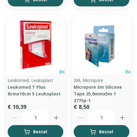
Leukomed, Leukoplast
3M, Micropore
Leukomed T Plus
Micropore 3m Silicone
8cmx10cm 5 Leukoplast
Tape 25,0mmx5m 1
2775p-1
€ 10,39
€ 8,50
Aantal
Aantal
Bestel
Bestel