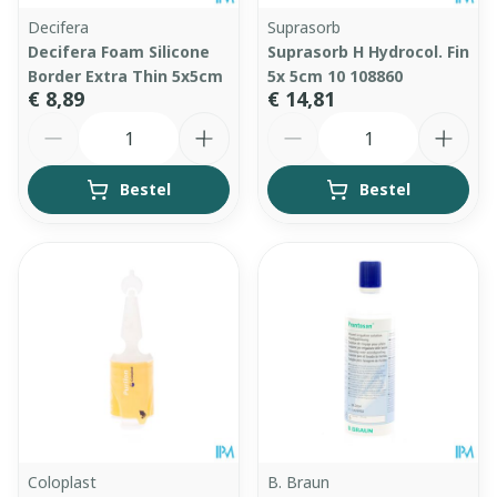
Decifera
Suprasorb
Decifera Foam Silicone
Suprasorb H Hydrocol. Fin
Border Extra Thin 5x5cm
5x 5cm 10 108860
€ 8,89
€ 14,81
Aantal
Aantal
Bestel
Bestel
Coloplast
B. Braun