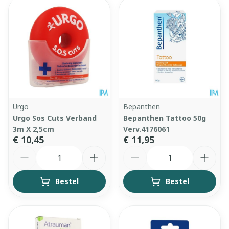
Urgo
Bepanthen
Urgo Sos Cuts Verband
Bepanthen Tattoo 50g
3m X 2,5cm
Verv.4176061
€ 10,45
€ 11,95
Aantal
Aantal
Bestel
Bestel