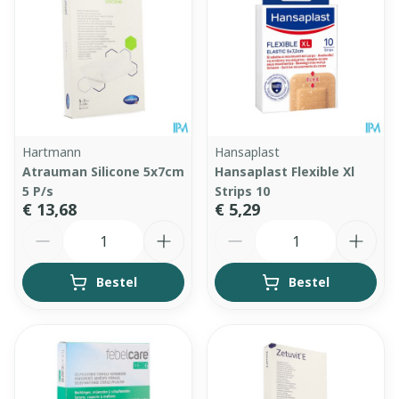
Hartmann
Hansaplast
Atrauman Silicone 5x7cm
Hansaplast Flexible Xl
5 P/s
Strips 10
€ 13,68
€ 5,29
Aantal
Aantal
Bestel
Bestel