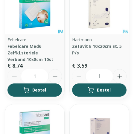
Febelcare
Hartmann
Febelcare Med6
Zetuvit E 10x20cm St. 5
Zelfkl.steriele
P/s
Verband.10x8cm 10st
€ 8,74
€ 3,59
Aantal
Aantal
Bestel
Bestel