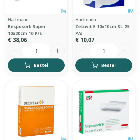
Hartmann
Hartmann
Resposorb Super
Zetuvit E 10x10cm St. 25
10x20cm 10 P/s
P/s
€ 38,06
€ 10,07
Aantal
Aantal
Bestel
Bestel