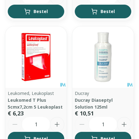
Bestel
Bestel
Leukomed, Leukoplast
Ducray
Leukomed T Plus
Ducray Diaseptyl
5cmx7,2cm 5 Leukoplast
Solution 125ml
€ 6,23
€ 10,51
Aantal
Aantal
Bestel
Bestel