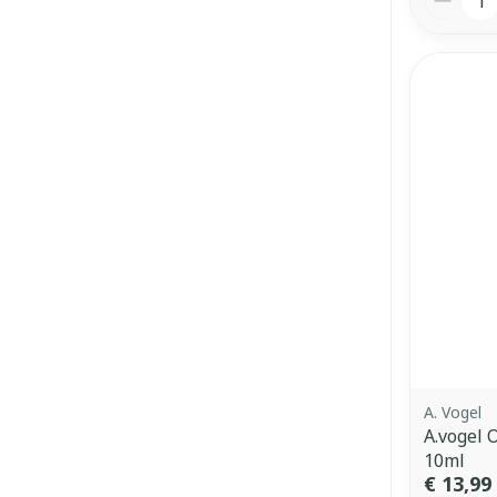
A. Vogel
A.vogel 
10ml
€ 13,99