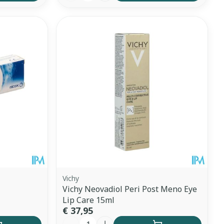
Vichy
Vichy Neovadiol Peri Post Meno Eye
Lip Care 15ml
€ 37,95
Aantal