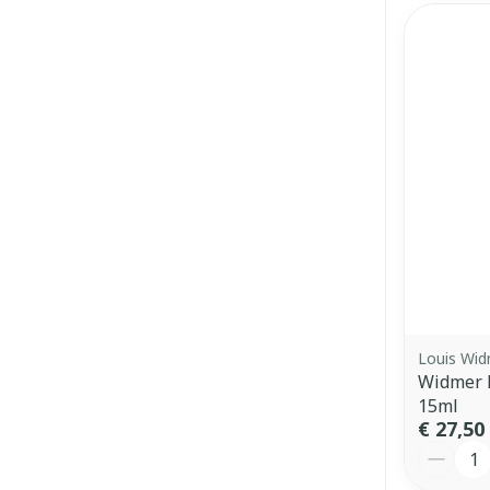
Louis Wi
Widmer 
15ml
€ 27,50
Aantal