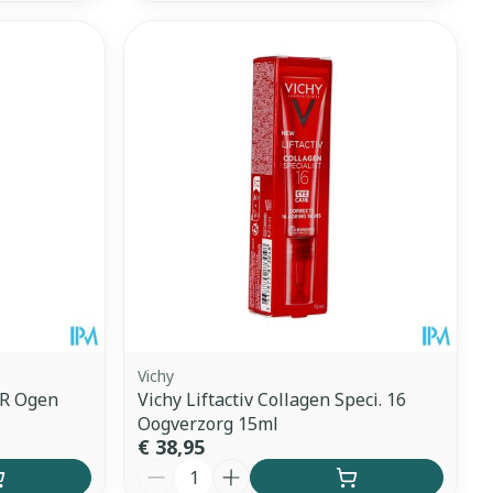
Vichy
 R Ogen
Vichy Liftactiv Collagen Speci. 16
Oogverzorg 15ml
€ 38,95
Aantal