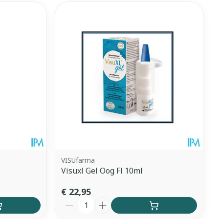
VISUfarma
Visuxl Gel Oog Fl 10ml
€ 22,95
Aantal