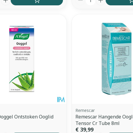
Remescar
Ooggel Ontstoken Ooglid
Remescar Hangende Oog
Tensor Cr Tube 8ml
€ 39,99