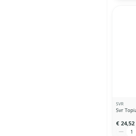
SVR
Svr Topi
€ 24,52
Aantal