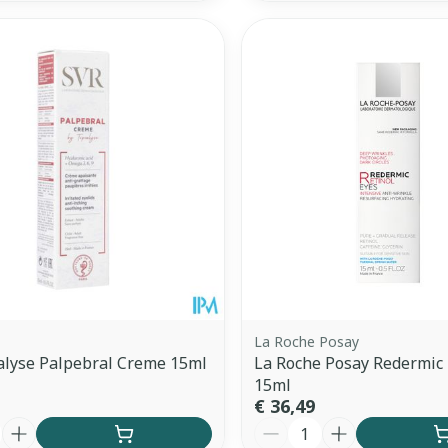
La Roche Posay
alyse Palpebral Creme 15ml
La Roche Posay Redermic
15ml
€ 36,49
Aantal