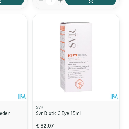
SVR
leden
Svr Biotic C Eye 15ml
€ 32,07