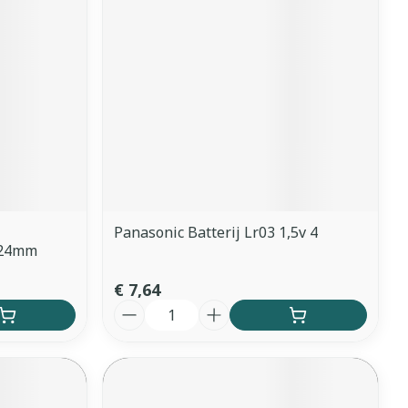
Panasonic Batterij Lr03 1,5v 4
m24mm
€ 7,64
Aantal