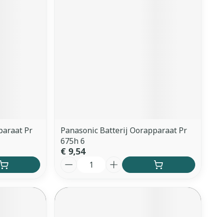
paraat Pr
Panasonic Batterij Oorapparaat Pr
675h 6
€ 9,54
Aantal