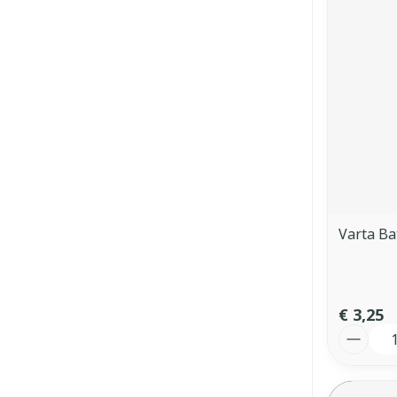
Varta Ba
€ 3,25
Aantal