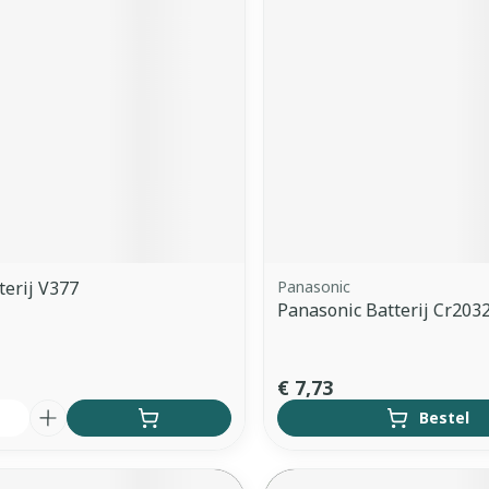
terij V377
Panasonic
Panasonic Batterij Cr2032
€ 7,73
Bestel