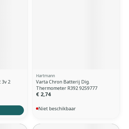
Hartmann
 3v 2
Varta Chron Batterij Dig.
Thermometer R392 9259777
€ 2,74
Niet beschikbaar