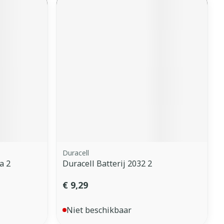
Duracell
a 2
Duracell Batterij 2032 2
€ 9,29
Niet beschikbaar