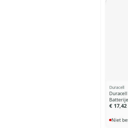
Duracell
Duracell
Batterij
€ 17,42
Niet be