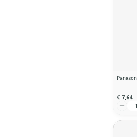
Panasoni
€ 7,64
Aantal