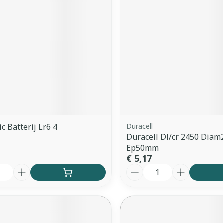
c Batterij Lr6 4
Duracell
Duracell Dl/cr 2450 Dia
Ep50mm
€ 5,17
Aantal