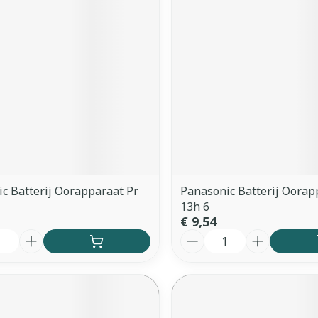
c Batterij Oorapparaat Pr
Panasonic Batterij Oorap
13h 6
€ 9,54
Aantal