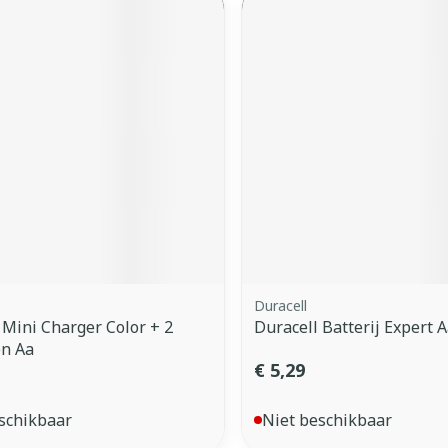
Duracell
 Mini Charger Color + 2
Duracell Batterij Expert A
en Aa
€ 5,29
schikbaar
Niet beschikbaar