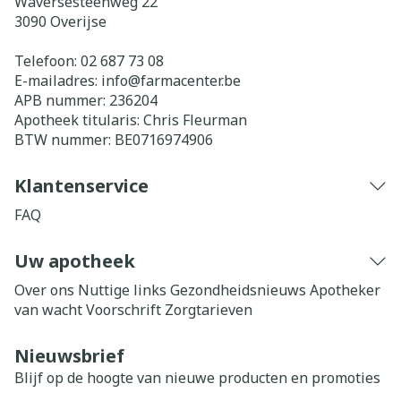
Waversesteenweg 22
3090
Overijse
Telefoon:
02 687 73 08
E-mailadres:
info@
farmacenter.be
APB nummer:
236204
Apotheek titularis:
Chris Fleurman
BTW nummer:
BE0716974906
Klantenservice
FAQ
Uw apotheek
Over ons
Nuttige links
Gezondheidsnieuws
Apotheker
van wacht
Voorschrift
Zorgtarieven
Nieuwsbrief
Blijf op de hoogte van nieuwe producten en promoties