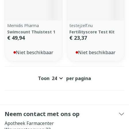
Memidis Pharma
testejzelf.nu
Swimcount Thuistest 1
Fertilityscore Test Kit
€ 49,94
€ 23,37
Niet beschikbaar
Niet beschikbaar
Toon
per pagina
Neem contact met ons op
Apotheek Farmacenter