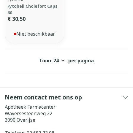
Fytobell Cholefort Caps
60
€ 30,50
Niet beschikbaar
Toon
per pagina
Neem contact met ons op
Apotheek Farmacenter
Waversesteenweg 22
3090
Overijse