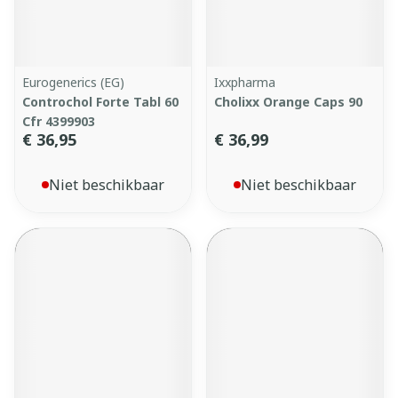
Eurogenerics (EG)
Ixxpharma
Controchol Forte Tabl 60
Cholixx Orange Caps 90
Cfr 4399903
€ 36,95
€ 36,99
Niet beschikbaar
Niet beschikbaar