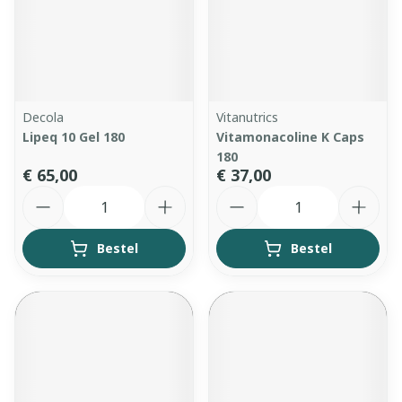
Decola
Vitanutrics
Lipeq 10 Gel 180
Vitamonacoline K Caps
180
€ 65,00
€ 37,00
Aantal
Aantal
Bestel
Bestel