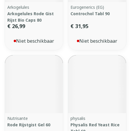
Arkogelules
Eurogenerics (EG)
Arkogelules Rode Gist
Controchol Tabl 90
Rijst Bio Caps 80
€ 26,99
€ 31,95
Niet beschikbaar
Niet beschikbaar
Nutrisante
physalis
Rode Rijstgist Gel 60
Physalis Red Yeast Rice