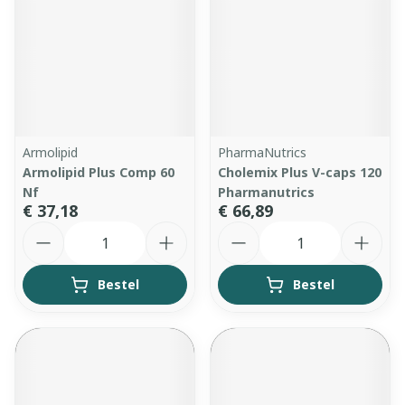
Armolipid
PharmaNutrics
Armolipid Plus Comp 60
Cholemix Plus V-caps 120
Nf
Pharmanutrics
€ 37,18
€ 66,89
Aantal
Aantal
Bestel
Bestel