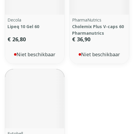
Decola
PharmaNutrics
Lipeq 10 Gel 60
Cholemix Plus V-caps 60
Pharmanutrics
€ 26,80
€ 36,90
Niet beschikbaar
Niet beschikbaar
Fytobell