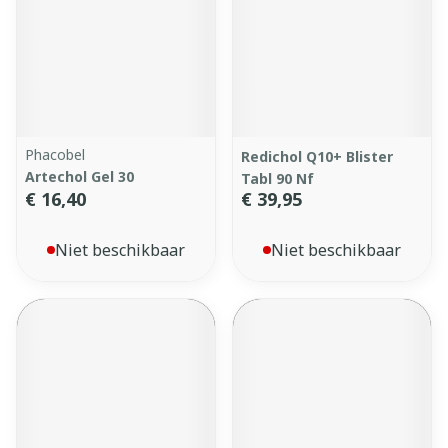
Phacobel
Redichol Q10+ Blister
Artechol Gel 30
Tabl 90 Nf
€ 16,40
€ 39,95
Niet beschikbaar
Niet beschikbaar