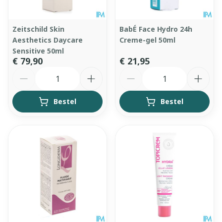
Zeitschild Skin
BabÉ Face Hydro 24h
Aesthetics Daycare
Creme-gel 50ml
Sensitive 50ml
€ 79,90
€ 21,95
Aantal
Aantal
Bestel
Bestel