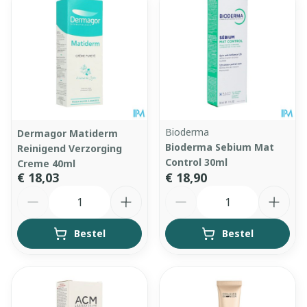
Bioderma
Dermagor Matiderm
Bioderma Sebium Mat
Reinigend Verzorging
Control 30ml
Creme 40ml
€ 18,03
€ 18,90
Aantal
Aantal
Bestel
Bestel