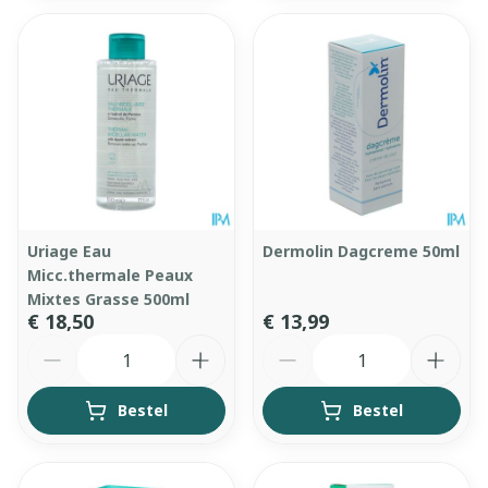
Uriage Eau
Dermolin Dagcreme 50ml
Micc.thermale Peaux
Mixtes Grasse 500ml
€ 18,50
€ 13,99
Aantal
Aantal
Bestel
Bestel