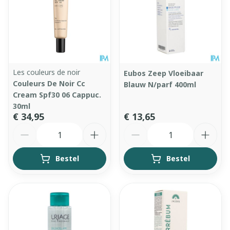
Les couleurs de noir
Eubos Zeep Vloeibaar
Couleurs De Noir Cc
Blauw N/parf 400ml
Cream Spf30 06 Cappuc.
30ml
€ 34,95
€ 13,65
Aantal
Aantal
Bestel
Bestel