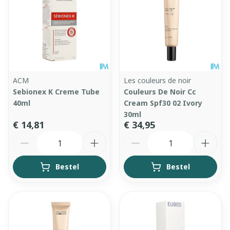
ACM
Les couleurs de noir
Sebionex K Creme Tube
Couleurs De Noir Cc
40ml
Cream Spf30 02 Ivory
30ml
€ 14,81
€ 34,95
Aantal
Aantal
Bestel
Bestel