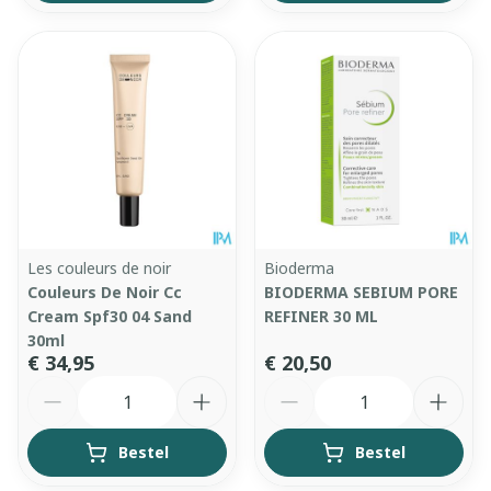
Les couleurs de noir
Bioderma
Couleurs De Noir Cc
BIODERMA SEBIUM PORE
Cream Spf30 04 Sand
REFINER 30 ML
30ml
€ 34,95
€ 20,50
Aantal
Aantal
Bestel
Bestel