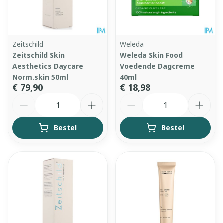
Zeitschild
Weleda
Zeitschild Skin
Weleda Skin Food
Aesthetics Daycare
Voedende Dagcreme
Norm.skin 50ml
40ml
€ 79,90
€ 18,98
Aantal
Aantal
Bestel
Bestel