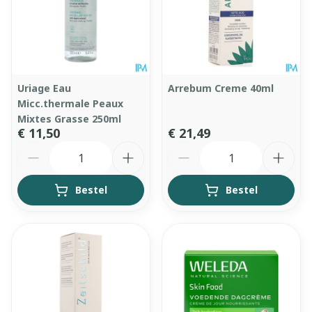
Uriage Eau
Arrebum Creme 40ml
Micc.thermale Peaux
Mixtes Grasse 250ml
€ 11,50
€ 21,49
Aantal
Aantal
Bestel
Bestel