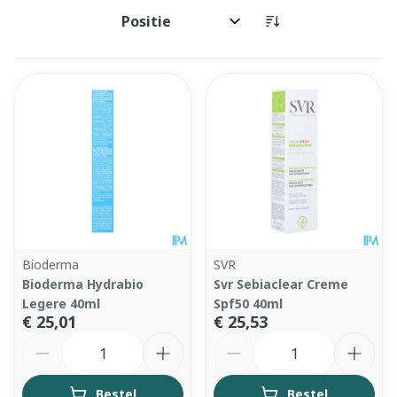
Sorteer op:
Bioderma
SVR
Bioderma Hydrabio
Svr Sebiaclear Creme
Legere 40ml
Spf50 40ml
€ 25,01
€ 25,53
Aantal
Aantal
Bestel
Bestel