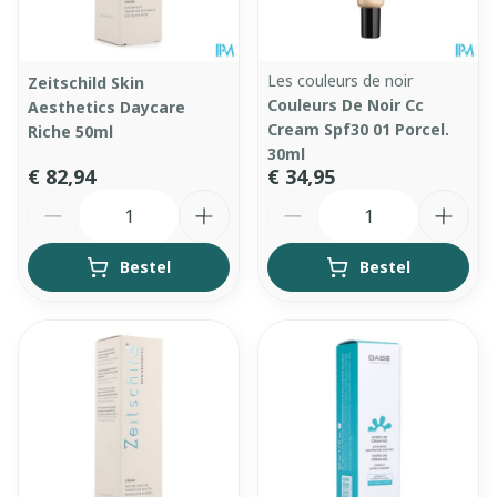
Les couleurs de noir
Zeitschild Skin
Couleurs De Noir Cc
Aesthetics Daycare
Cream Spf30 01 Porcel.
Riche 50ml
30ml
€ 82,94
€ 34,95
Aantal
Aantal
Bestel
Bestel