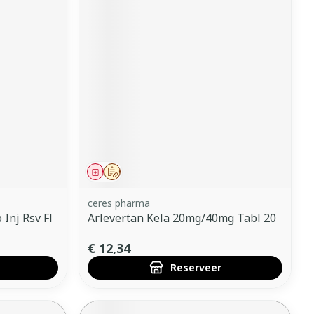
Geneesmiddel
Op voorschrift
ceres pharma
Inj Rsv Fl
Arlevertan Kela 20mg/40mg Tabl 20
€ 12,34
Reserveer