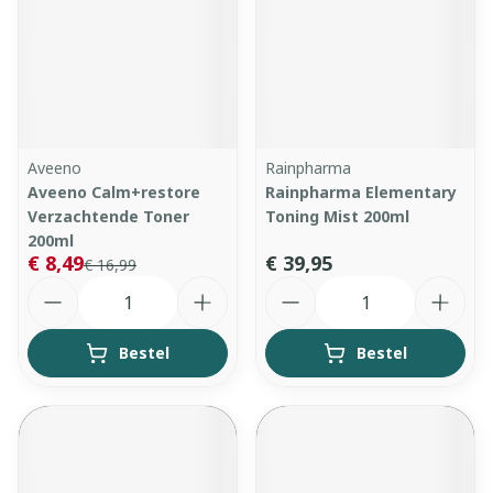
Aveeno
Rainpharma
Aveeno Calm+restore
Rainpharma Elementary
Verzachtende Toner
Toning Mist 200ml
200ml
€ 8,49
€ 39,95
€ 16,99
Aantal
Aantal
Bestel
Bestel