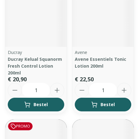
Ducray
Avene
Ducray Kelual Squanorm
Avene Essentiels Tonic
Fresh Control Lotion
Lotion 200ml
200ml
€ 20,90
€ 22,50
Aantal
Aantal
Bestel
Bestel
PROMO