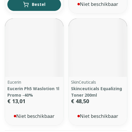
Niet beschikbaar
Bestel
Eucerin
SkinCeuticals
Eucerin Ph5 Waslotion 1l
Skinceuticals Equalizing
Promo -40%
Toner 200ml
€ 13,01
€ 48,50
Niet beschikbaar
Niet beschikbaar