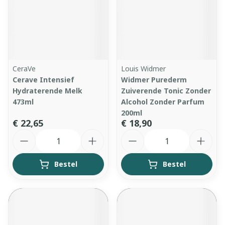
CeraVe
Louis Widmer
Cerave Intensief
Widmer Purederm
Hydraterende Melk
Zuiverende Tonic Zonder
473ml
Alcohol Zonder Parfum
200ml
€ 22,65
€ 18,90
Aantal
Aantal
Bestel
Bestel