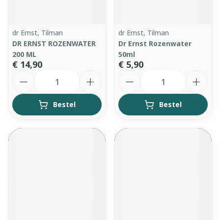
dr Ernst, Tilman
dr Ernst, Tilman
DR ERNST ROZENWATER
Dr Ernst Rozenwater
200 ML
50ml
€ 14,90
€ 5,90
Aantal
Aantal
Bestel
Bestel