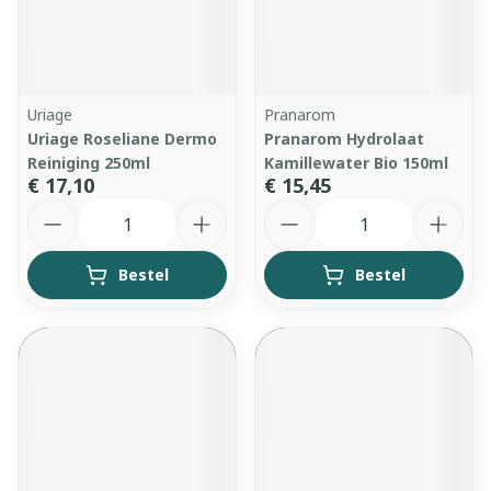
Uriage
Pranarom
Uriage Roseliane Dermo
Pranarom Hydrolaat
Reiniging 250ml
Kamillewater Bio 150ml
€ 17,10
€ 15,45
Aantal
Aantal
Bestel
Bestel