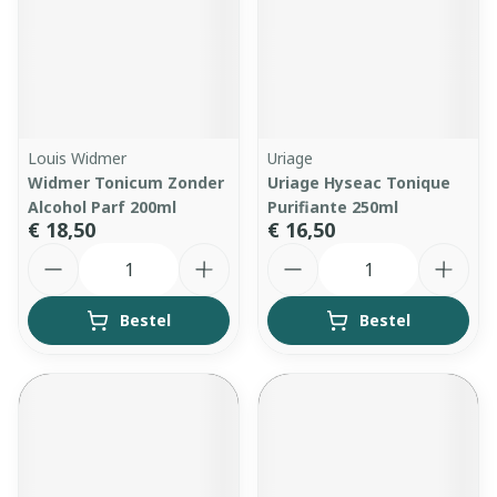
Louis Widmer
Uriage
Widmer Tonicum Zonder
Uriage Hyseac Tonique
Alcohol Parf 200ml
Purifiante 250ml
€ 18,50
€ 16,50
Aantal
Aantal
Bestel
Bestel