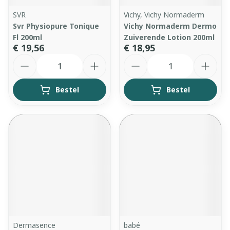
SVR
Vichy, Vichy Normaderm
Svr Physiopure Tonique
Vichy Normaderm Dermo
Fl 200ml
Zuiverende Lotion 200ml
€ 19,56
€ 18,95
Aantal
Aantal
Bestel
Bestel
Dermasence
babé