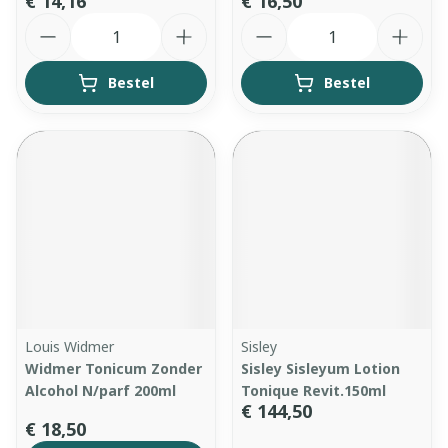
€ 14,16
€ 16,50
Aantal
Aantal
Bestel
Bestel
Louis Widmer
Sisley
Widmer Tonicum Zonder
Sisley Sisleyum Lotion
Alcohol N/parf 200ml
Tonique Revit.150ml
€ 144,50
€ 18,50