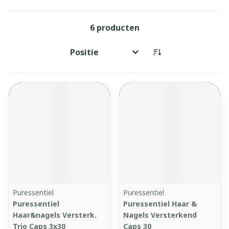
6
producten
Sorteer op:
Puressentiel
Puressentiel
Puressentiel
Puressentiel Haar &
Haar&nagels Versterk.
Nagels Versterkend
Trio Caps 3x30
Caps 30