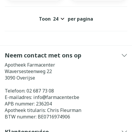
Toon
per pagina
Neem contact met ons op
Apotheek Farmacenter
Waversesteenweg 22
3090
Overijse
Telefoon:
02 687 73 08
E-mailadres:
info@
farmacenter.be
APB nummer:
236204
Apotheek titularis:
Chris Fleurman
BTW nummer:
BE0716974906
Klantenservice