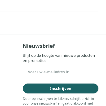
erende
Parfums en
geurproducten
Nieuwsbrief
Blijf op de hoogte van nieuwe producten
en promoties
E-mail adres
CBD
Inschrijven
Door op inschrijven te klikken, schrijft u zich in
voor onze nieuwsbrief en gaat u akkoord met