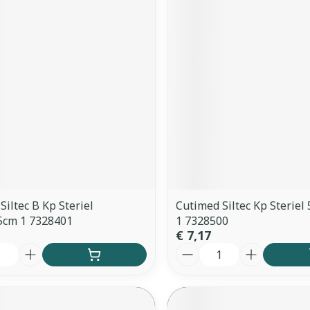
Siltec B Kp Steriel
Cutimed Siltec Kp Steriel 
5cm 1 7328401
1 7328500
€ 7,17
Aantal