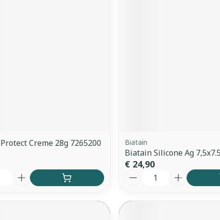
Protect Creme 28g 7265200
Biatain
Biatain Silicone Ag 7,5x7.
€ 24,90
Aantal