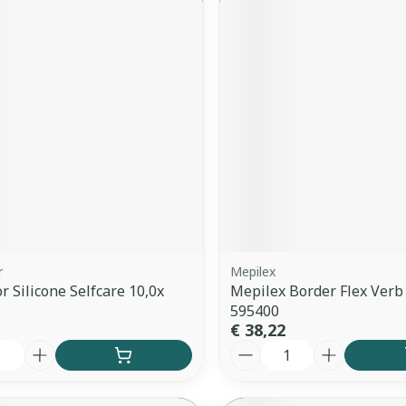
r
Mepilex
 Silicone Selfcare 10,0x
Mepilex Border Flex Verb
595400
€ 38,22
Aantal