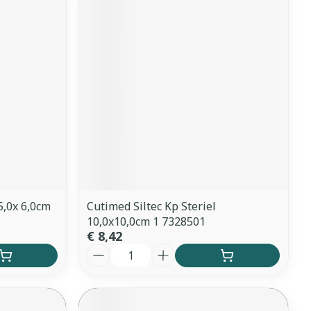
5,0x 6,0cm
Cutimed Siltec Kp Steriel
10,0x10,0cm 1 7328501
€ 8,42
Aantal