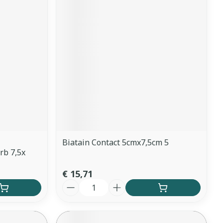
Biatain Contact 5cmx7,5cm 5
rb 7,5x
€ 15,71
Aantal