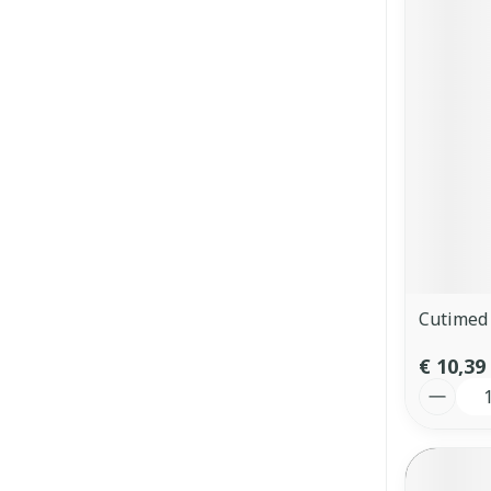
Cutimed 
€ 10,39
Aantal