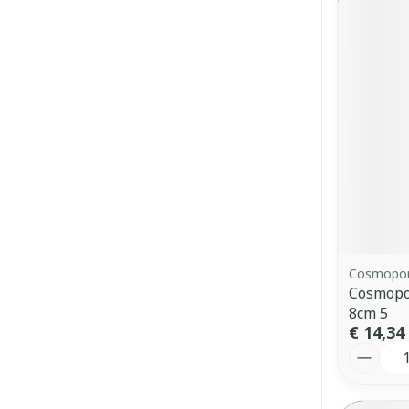
Cosmopo
Cosmopor
8cm 5
€ 14,34
Aantal