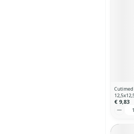
Cutimed 
12,5x12,
€ 9,83
Aantal