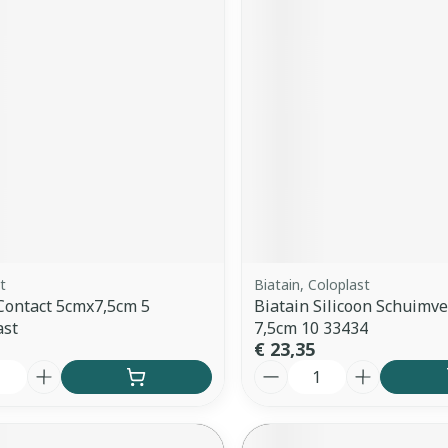
t
Biatain, Coloplast
 Contact 5cmx7,5cm 5
Biatain Silicoon Schuimve
ast
7,5cm 10 33434
€ 23,35
Aantal