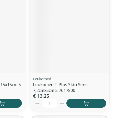
Leukomed
 15x15cm 5
Leukomed T Plus Skin Sens.
7,2cmx5cm 5 7617800
€ 13,25
Aantal