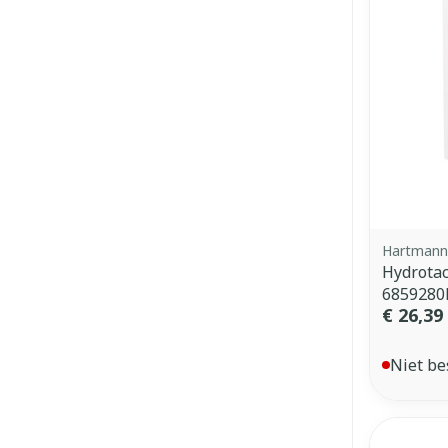
Hartmann
Hydrotac
6859280
€ 26,39
Niet be