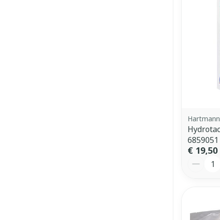
Hartmann
Hydrotac
6859051
€ 19,50
Aantal