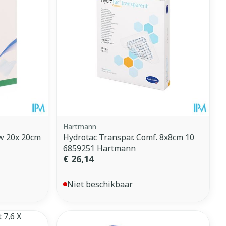
Hartmann
w 20x 20cm
Hydrotac Transpar. Comf. 8x8cm 10
6859251 Hartmann
€ 26,14
Niet beschikbaar