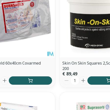
eld 60x40cm Covarmed
Skin On Skin Squares 2,5
200
€ 89,49
Aantal