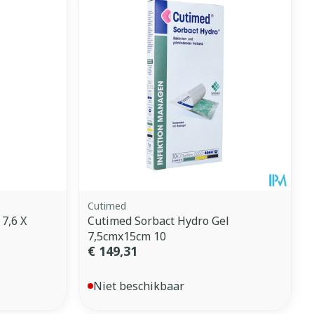
Cutimed
 7,6 X
Cutimed Sorbact Hydro Gel
7,5cmx15cm 10
€ 149,31
Niet beschikbaar