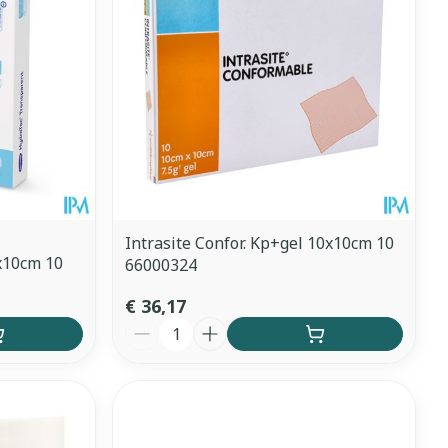
Intrasite Confor. Kp+gel 10x10cm 10
x10cm 10
66000324
€ 36,17
Aantal