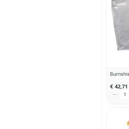
Burnshi
€ 42,71
Aantal