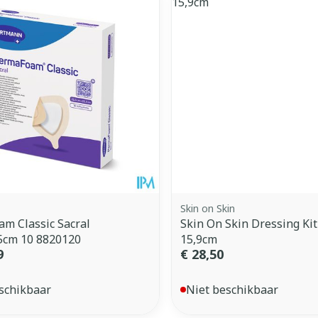
Skin on Skin
m Classic Sacral
Skin On Skin Dressing Kit
5cm 10 8820120
15,9cm
9
€ 28,50
schikbaar
Niet beschikbaar