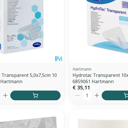
Hartmann
 Transparent 5,0x7,5cm 10
Hydrotac Transparent 10
 Hartmann
6859061 Hartmann
€ 35,11
Aantal