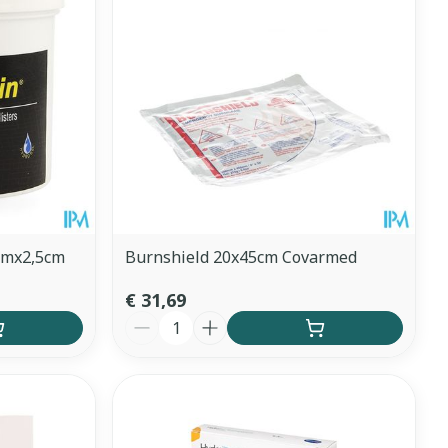
cmx2,5cm
Burnshield 20x45cm Covarmed
€ 31,69
Aantal