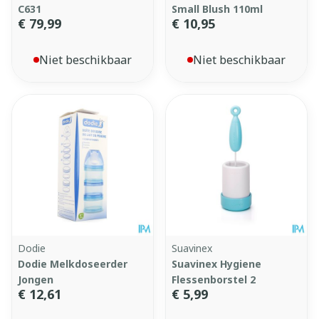
C631
Small Blush 110ml
€ 79,99
€ 10,95
Niet beschikbaar
Niet beschikbaar
Dodie
Suavinex
Dodie Melkdoseerder
Suavinex Hygiene
Jongen
Flessenborstel 2
€ 12,61
€ 5,99