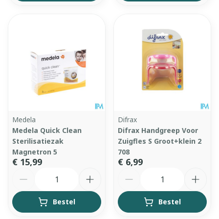
Medela
Difrax
Medela Quick Clean
Difrax Handgreep Voor
Sterilisatiezak
Zuigfles S Groot+klein 2
Magnetron 5
708
€ 15,99
€ 6,99
Aantal
Aantal
Bestel
Bestel