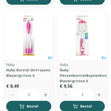
Nuby
Nuby
Nuby Borstel 2in1+spons
Nuby
Blauw/gr/roze 6
Flessenborstel&speenborste
Blauw/gr/roze 6
€ 8,49
€ 9,56
Aantal
Aantal
Bestel
Bestel