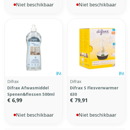
Niet beschikbaar
Niet beschikbaar
Difrax
Difrax
Difrax Afwasmiddel
Difrax S Flesverwarmer
Spenen&flessen 500ml
630
€ 6,99
€ 79,91
Niet beschikbaar
Niet beschikbaar