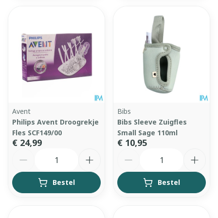
Avent
Bibs
Philips Avent Droogrekje
Bibs Sleeve Zuigfles
Fles SCF149/00
Small Sage 110ml
€ 24,99
€ 10,95
Aantal
Aantal
Bestel
Bestel