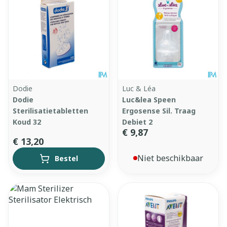
Dodie
Luc & Léa
Dodie
Luc&lea Speen
Sterilisatietabletten
Ergosense Sil. Traag
Koud 32
Debiet 2
€ 9,87
€ 13,20
Niet beschikbaar
Bestel