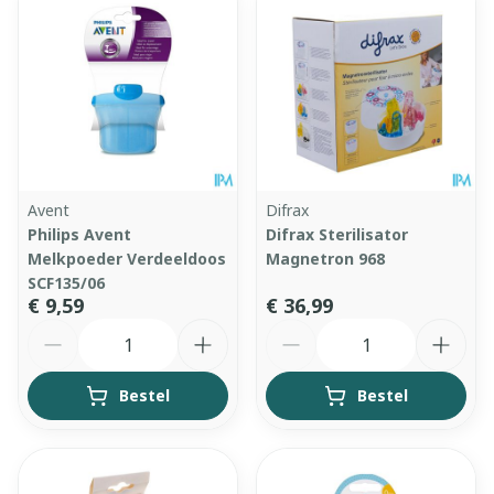
Avent
Difrax
Philips Avent
Difrax Sterilisator
Melkpoeder Verdeeldoos
Magnetron 968
SCF135/06
€ 9,59
€ 36,99
Aantal
Aantal
Bestel
Bestel