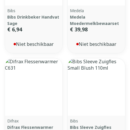
Bibs
Medela
Bibs Drinkbeker Handvat
Medela
Sage
Moedermelkbewaarset
€ 6,94
€ 39,98
Niet beschikbaar
Niet beschikbaar
Difrax
Bibs
Difrax Flessenwarmer
Bibs Sleeve Zuigfles