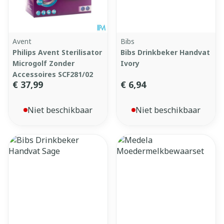
Avent
Bibs
Philips Avent Sterilisator
Bibs Drinkbeker Handvat
Microgolf Zonder
Ivory
Accessoires SCF281/02
€ 37,99
€ 6,94
Niet beschikbaar
Niet beschikbaar