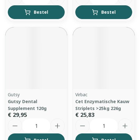
Bestel
Bestel
Gutsy
Virbac
Gutsy Dental
Cet Enzymatische Kauw
Supplement 120g
Striplets >25kg 226g
€ 29,95
€ 25,83
Aantal
Aantal