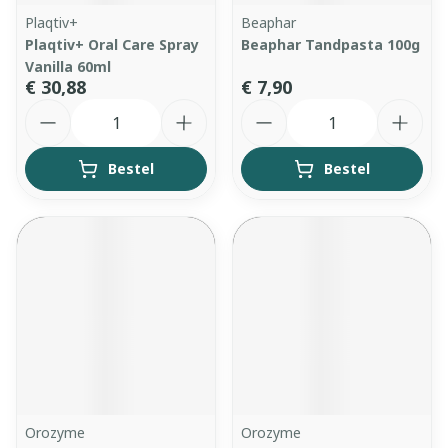
Plaqtiv+
Beaphar
Plaqtiv+ Oral Care Spray
Beaphar Tandpasta 100g
Vanilla 60ml
€ 30,88
€ 7,90
Aantal
Aantal
Bestel
Bestel
Orozyme
Orozyme