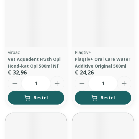
Virbac
Plaqtiv+
Vet Aquadent Fr3sh Opl
Plaqtiv+ Oral Care Water
Hond-kat Opl 500ml Nf
Additive Original 500ml
€ 32,96
€ 24,26
Aantal
Aantal
Bestel
Bestel