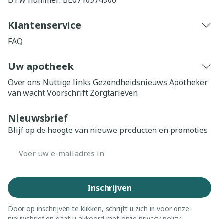
BTW nummer:
BE0716974906
Klantenservice
FAQ
Uw apotheek
Over ons
Nuttige links
Gezondheidsnieuws
Apotheker
van wacht
Voorschrift
Zorgtarieven
Nieuwsbrief
Blijf op de hoogte van nieuwe producten en promoties
E-mail adres
Inschrijven
Door op inschrijven te klikken, schrijft u zich in voor onze
nieuwsbrief en gaat u akkoord met onze
privacy policy
.