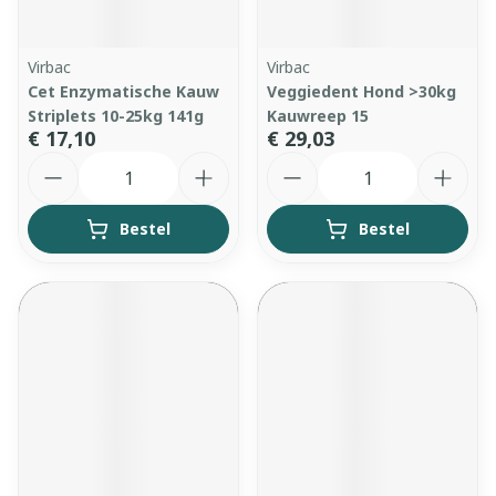
Virbac
Virbac
Cet Enzymatische Kauw
Veggiedent Hond >30kg
Striplets 10-25kg 141g
Kauwreep 15
€ 17,10
€ 29,03
Aantal
Aantal
Bestel
Bestel