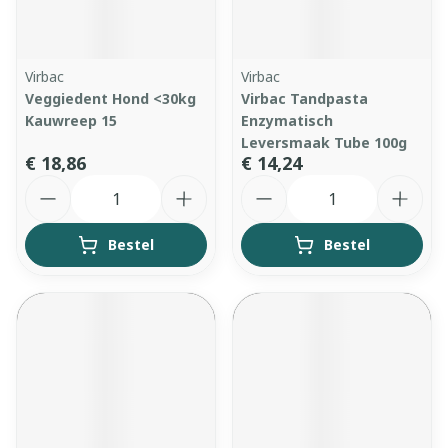
Virbac
Virbac
Veggiedent Hond <30kg
Virbac Tandpasta
Kauwreep 15
Enzymatisch
Leversmaak Tube 100g
€ 18,86
€ 14,24
Aantal
Aantal
Bestel
Bestel