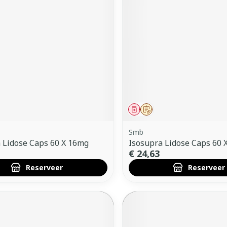
middel
voorschrift
Geneesmiddel
Op voorschrift
Smb
 Lidose Caps 60 X 16mg
Isosupra Lidose Caps 60 
€ 24,63
Reserveer
Reserveer