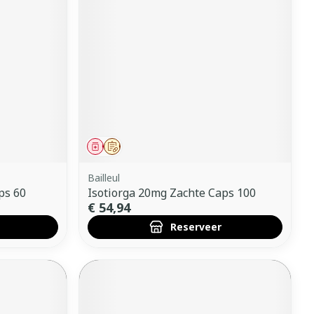
Geneesmiddel
Op voorschrift
Bailleul
ps 60
Isotiorga 20mg Zachte Caps 100
€ 54,94
Reserveer