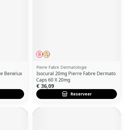
Geneesmiddel
Op voorschrift
Pierre Fabre Dermatologie
re Benelux
Isocural 20mg Pierre Fabre Dermato
Caps 60 X 20mg
€ 36,09
Reserveer