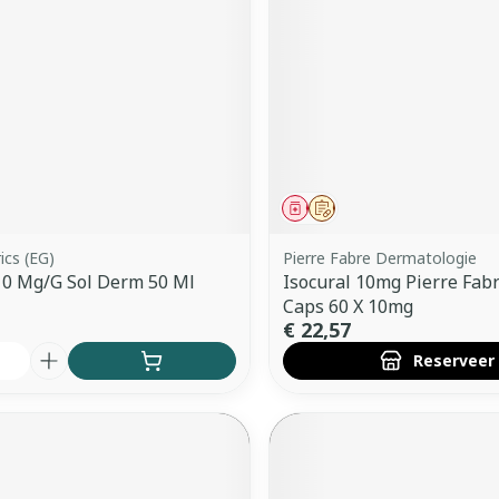
middel
Geneesmiddel
Op voorschrift
ics (EG)
Pierre Fabre Dermatologie
10 Mg/G Sol Derm 50 Ml
Isocural 10mg Pierre Fab
Caps 60 X 10mg
€ 22,57
Reserveer