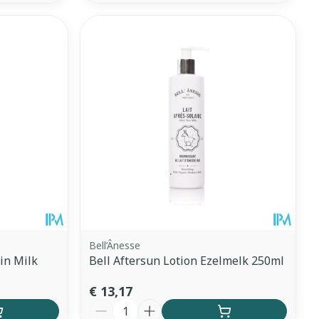
Bell’Ânesse
kin Milk
Bell Aftersun Lotion Ezelmelk 250ml
€ 13,17
Aantal