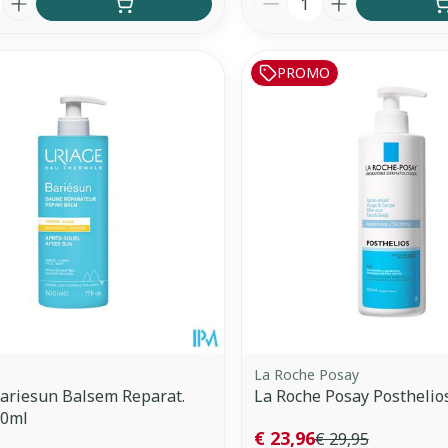
PROMO
La Roche Posay
ariesun Balsem Reparat.
La Roche Posay Posthelio
00ml
€ 23,96
€ 29,95