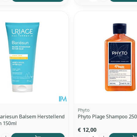
Phyto
ariesun Balsem Herstellend
Phyto Plage Shampoo 25
n 150ml
€ 12,00
Aantal