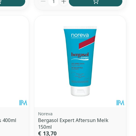
Noreva
s 400ml
Bergasol Expert Aftersun Melk
150ml
€ 13,70