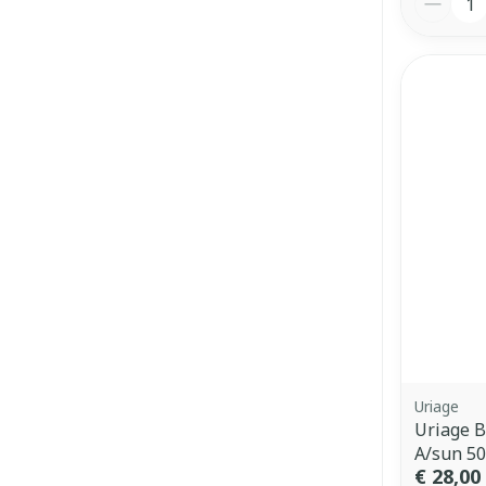
Uriage
Uriage B
A/sun 5
€ 28,00