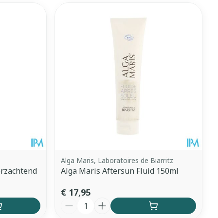
Alga Maris, Laboratoires de Biarritz
erzachtend
Alga Maris Aftersun Fluid 150ml
€ 17,95
Aantal