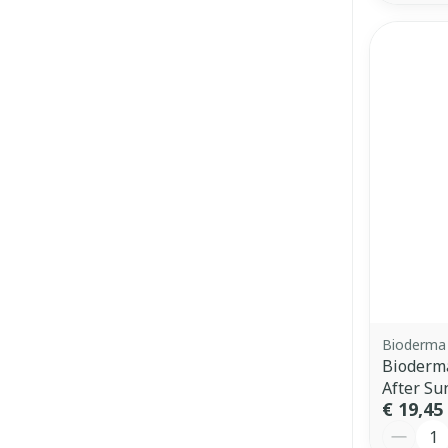
Bioderma
Bioderm
After Su
€ 19,45
Aantal