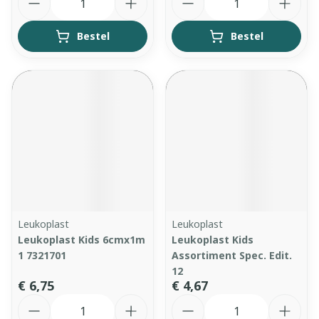
Bestel
Bestel
Leukoplast
Leukoplast
Leukoplast Kids 6cmx1m
Leukoplast Kids
1 7321701
Assortiment Spec. Edit.
12
€ 6,75
€ 4,67
Aantal
Aantal