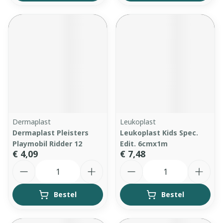
Dermaplast
Leukoplast
Dermaplast Pleisters
Leukoplast Kids Spec.
Playmobil Ridder 12
Edit. 6cmx1m
€ 4,09
€ 7,48
Aantal
Aantal
Bestel
Bestel