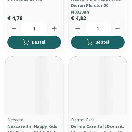
Dieren Pleister 20
N0920an
€ 4,78
€ 4,82
Aantal
Aantal
Bestel
Bestel
Nexcare
Dermo Care
Nexcare 3m Happy Kids
Dermo Care Soft&sensit.