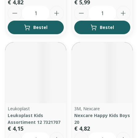
€ 4,82
€ 5,99
Aantal
Aantal
Bestel
Bestel
Leukoplast
3M, Nexcare
Leukoplast Kids
Nexcare Happy Kids Boys
Assortiment 12 7321707
20
€ 4,15
€ 4,82
Aantal
Aantal