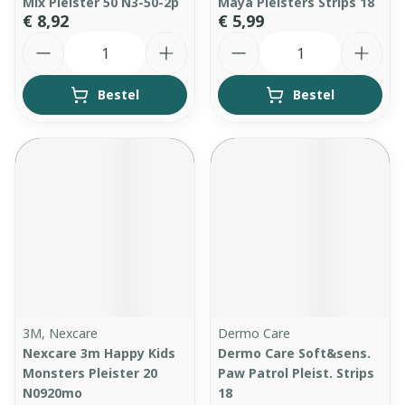
Mix Pleister 50 N3-50-2p
Maya Pleisters Strips 18
€ 8,92
€ 5,99
Aantal
Aantal
Bestel
Bestel
3M, Nexcare
Dermo Care
Nexcare 3m Happy Kids
Dermo Care Soft&sens.
Monsters Pleister 20
Paw Patrol Pleist. Strips
N0920mo
18