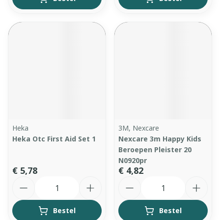
Heka
3M, Nexcare
Heka Otc First Aid Set 1
Nexcare 3m Happy Kids
Beroepen Pleister 20
N0920pr
€ 5,78
€ 4,82
Aantal
Aantal
Bestel
Bestel