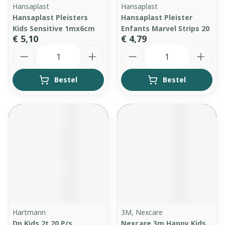
Hansaplast
Hansaplast
Hansaplast Pleisters
Hansaplast Pleister
Kids Sensitive 1mx6cm
Enfants Marvel Strips 20
€ 5,10
€ 4,79
Aantal
Aantal
Bestel
Bestel
Hartmann
3M, Nexcare
Dp Kids 2t 20 P/s
Nexcare 3m Happy Kids