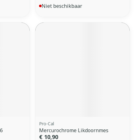
Niet beschikbaar
Pro-Cal
 6
Mercurochrome Likdoornmes
€ 10,90