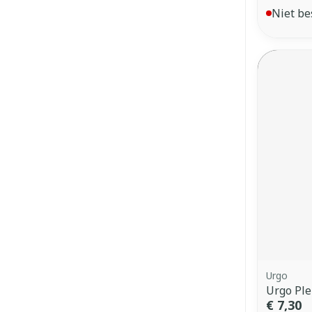
Niet be
Urgo
Urgo Ple
€ 7,30