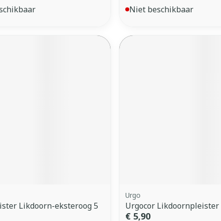
schikbaar
Niet beschikbaar
Urgo
ister Likdoorn-eksteroog 5
Urgocor Likdoornpleister
€ 5,90