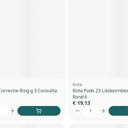
Bota
orrectie Ring g 3 Consulta
Bota Podo 23 Likdoornbe
Rond 6
€ 19,13
Aantal