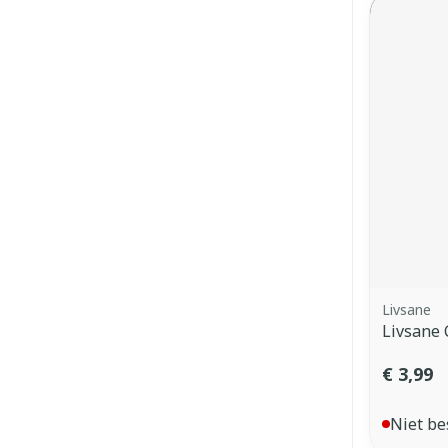
Livsane
Livsane 
€ 3,99
Niet be