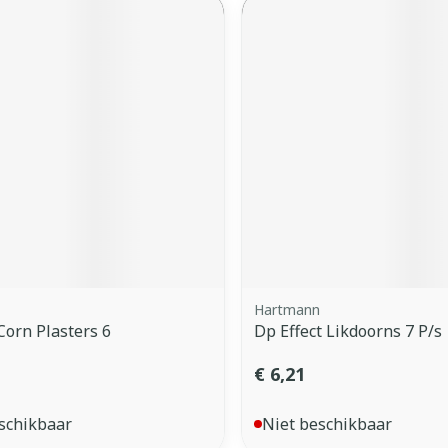
Hartmann
Corn Plasters 6
Dp Effect Likdoorns 7 P/s
€ 6,21
schikbaar
Niet beschikbaar