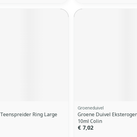
Groeneduivel
 Teenspreider Ring Large
Groene Duivel Eksterogen
10ml Colin
€ 7,02