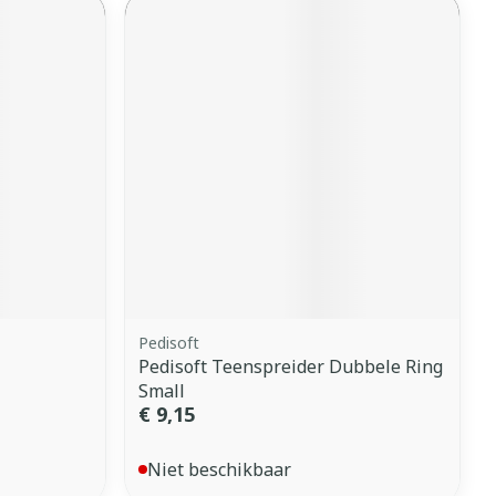
Pedisoft
Pedisoft Teenspreider Dubbele Ring
Small
€ 9,15
Niet beschikbaar