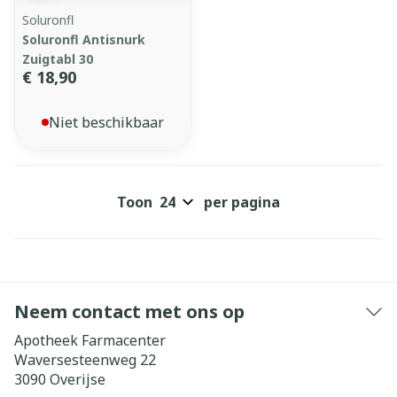
Soluronfl
Soluronfl Antisnurk
Zuigtabl 30
€ 18,90
Niet beschikbaar
Toon
per pagina
Neem contact met ons op
Apotheek Farmacenter
Waversesteenweg 22
3090
Overijse