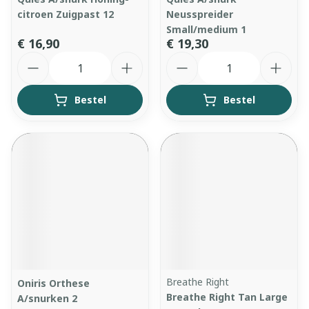
citroen Zuigpast 12
Neusspreider
Small/medium 1
€ 16,90
€ 19,30
Aantal
Aantal
Bestel
Bestel
Breathe Right
Oniris Orthese
Breathe Right Tan Large
A/snurken 2