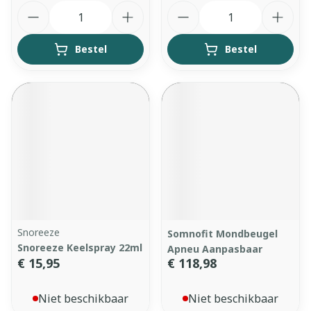
Aantal
Aantal
Bestel
Bestel
Snoreeze
Somnofit Mondbeugel
Snoreeze Keelspray 22ml
Apneu Aanpasbaar
€ 15,95
€ 118,98
Niet beschikbaar
Niet beschikbaar