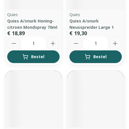
Quies
Quies
Quies A/snurk Honing-
Quies A/snurk
citroen Mondspray 70ml
Neusspreider Large 1
€ 18,89
€ 19,30
Aantal
Aantal
Bestel
Bestel