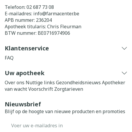
Telefoon:
02 687 73 08
E-mailadres:
info@
farmacenter.be
APB nummer:
236204
Apotheek titularis:
Chris Fleurman
BTW nummer:
BE0716974906
Klantenservice
FAQ
Uw apotheek
Over ons
Nuttige links
Gezondheidsnieuws
Apotheker
van wacht
Voorschrift
Zorgtarieven
Nieuwsbrief
Blijf op de hoogte van nieuwe producten en promoties
E-mail adres