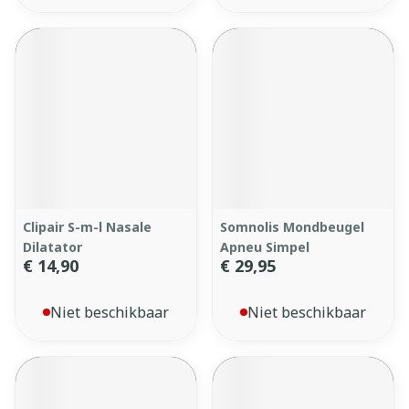
Clipair S-m-l Nasale
Somnolis Mondbeugel
Dilatator
Apneu Simpel
€ 14,90
€ 29,95
Niet beschikbaar
Niet beschikbaar