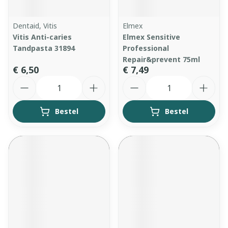
Dentaid, Vitis
Elmex
Vitis Anti-caries
Elmex Sensitive
Tandpasta 31894
Professional
Repair&prevent 75ml
€ 6,50
€ 7,49
Aantal
Aantal
Bestel
Bestel