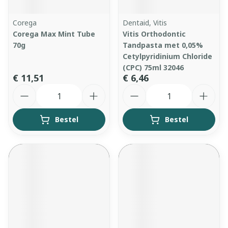
Corega
Dentaid, Vitis
Corega Max Mint Tube
Vitis Orthodontic
70g
Tandpasta met 0,05%
Cetylpyridinium Chloride
(CPC) 75ml 32046
€ 11,51
€ 6,46
Aantal
Aantal
Bestel
Bestel