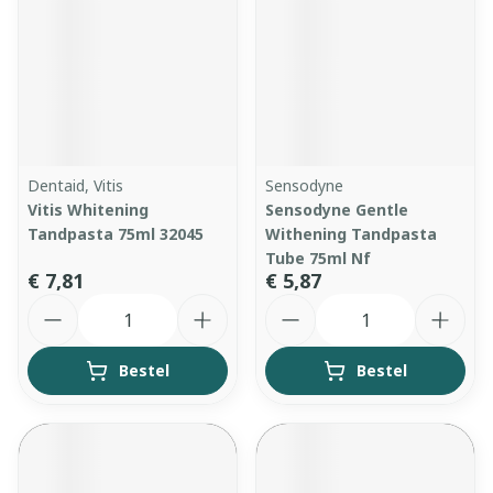
Dentaid, Vitis
Sensodyne
Vitis Whitening
Sensodyne Gentle
Tandpasta 75ml 32045
Withening Tandpasta
Tube 75ml Nf
€ 7,81
€ 5,87
Aantal
Aantal
Bestel
Bestel