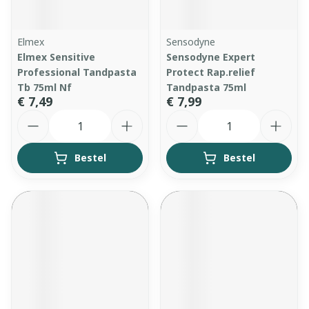
Elmex
Sensodyne
Elmex Sensitive
Sensodyne Expert
Professional Tandpasta
Protect Rap.relief
Tb 75ml Nf
Tandpasta 75ml
€ 7,49
€ 7,99
Aantal
Aantal
Bestel
Bestel