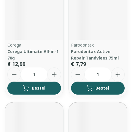
Corega
Parodontax
Corega Ultimate All-in-1
Parodontax Active
70g
Repair Tandvlees 75ml
€ 12,99
€ 7,79
Aantal
Aantal
Bestel
Bestel