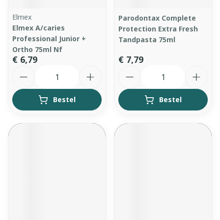
Elmex
Parodontax Complete
Elmex A/caries
Protection Extra Fresh
Professional Junior +
Tandpasta 75ml
Ortho 75ml Nf
€ 6,79
€ 7,79
Aantal
Aantal
Bestel
Bestel