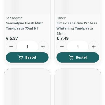
Sensodyne
Elmex
Sensodyne Fresh Mint
Elmex Sensitive Profess.
Tandpasta 75ml Nf
Whitening Tandpasta
75ml
€ 5,87
€ 7,49
Aantal
Aantal
Bestel
Bestel