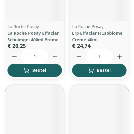
La Roche Posay
La Roche Posay
La Roche Posay Effaclar
Lrp Effaclar H Isobiome
Schuimgel 400ml Promo
Creme 40ml
€ 20,25
€ 24,74
Aantal
Aantal
Bestel
Bestel