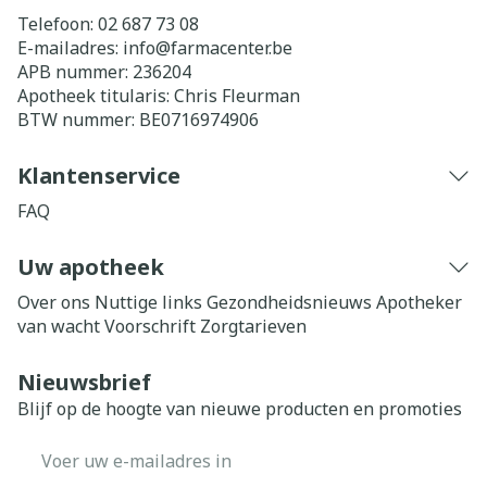
Telefoon:
02 687 73 08
E-mailadres:
info@
farmacenter.be
APB nummer:
236204
Apotheek titularis:
Chris Fleurman
BTW nummer:
BE0716974906
Klantenservice
FAQ
Uw apotheek
Over ons
Nuttige links
Gezondheidsnieuws
Apotheker
van wacht
Voorschrift
Zorgtarieven
Nieuwsbrief
Blijf op de hoogte van nieuwe producten en promoties
E-mail adres