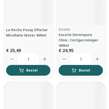
Eucerin
La Roche Posay Effaclar
Eucerin Dermopure
Micellaire Water 400ml
Clinic. Corriger.reiniger.
400ml
€ 25,49
€ 24,95
Aantal
Aantal
Bestel
Bestel