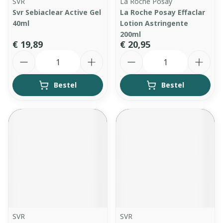
SVR
La Roche Posay
Svr Sebiaclear Active Gel
La Roche Posay Effaclar
40ml
Lotion Astringente
200ml
€ 19,89
€ 20,95
Aantal
Aantal
Bestel
Bestel
SVR
SVR