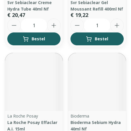
Svr Sebiaclear Creme
Svr Sebiaclear Gel
Hydra Tube 40ml Nf
Moussant Refill 400ml Nf
€ 20,47
€ 19,22
Aantal
Aantal
Bestel
Bestel
La Roche Posay
Bioderma
La Roche Posay Effaclar
Bioderma Sebium Hydra
A.i. 15ml
40ml Nf