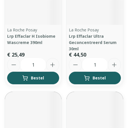
La Roche Posay
La Roche Posay
Lrp Effaclar H Isobiome
Lrp Effaclar Ultra
Wascreme 390ml
Geconcentreerd Serum
30ml
€ 25,49
€ 44,50
Aantal
Aantal
Bestel
Bestel