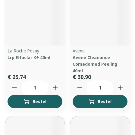
La Roche Posay
Avene
Lrp Effaclar K+ 40ml
Avene Cleanance
Comedomed Peeling
40ml
€ 25,74
€ 30,90
Aantal
Aantal
Bestel
Bestel