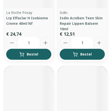
La Roche Posay
Isdin
Lrp Effaclar H Isobiome
Isdin Acniben Teen Skin
Creme 40ml Nf
Repair Lippen Balsem
10ml
€ 24,74
€ 12,51
Aantal
Aantal
Bestel
Bestel