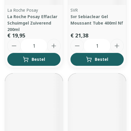
La Roche Posay
SVR
La Roche Posay Effaclar
Svr Sebiaclear Gel
Schuimgel Zuiverend
Moussant Tube 400ml Nf
200ml
€ 19,95
€ 21,38
Aantal
Aantal
Bestel
Bestel