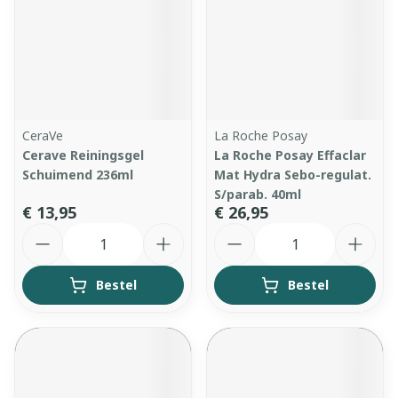
CeraVe
La Roche Posay
Cerave Reiningsgel
La Roche Posay Effaclar
Schuimend 236ml
Mat Hydra Sebo-regulat.
S/parab. 40ml
€ 13,95
€ 26,95
Aantal
Aantal
Bestel
Bestel