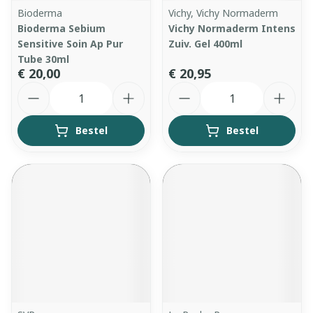
Bioderma
Vichy, Vichy Normaderm
Bioderma Sebium
Vichy Normaderm Intens
Sensitive Soin Ap Pur
Zuiv. Gel 400ml
Tube 30ml
€ 20,00
€ 20,95
Aantal
Aantal
Bestel
Bestel