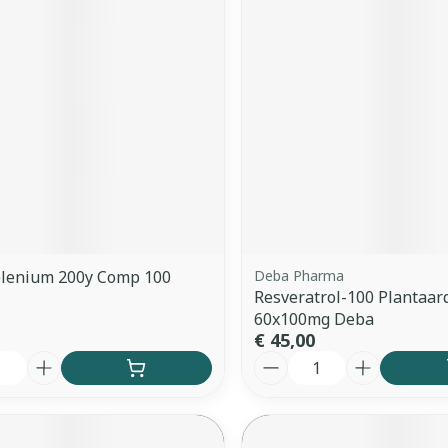
elenium 200y Comp 100
Deba Pharma
Resveratrol-100 Plantaar
60x100mg Deba
€ 45,00
Aantal