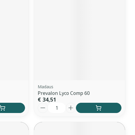
Madaus
Prevalon Lyco Comp 60
€ 34,51
Aantal