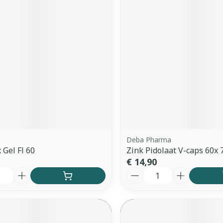
Deba Pharma
 Gel Fl 60
Zink Pidolaat V-caps 60x
€ 14,90
Aantal