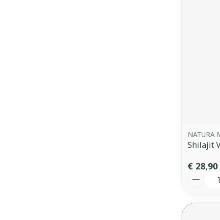
NATURA 
Shilajit 
€ 28,90
Aantal