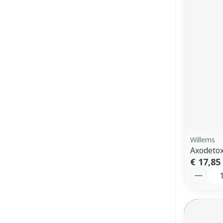
Willems
Axodetox
€ 17,85
Aantal