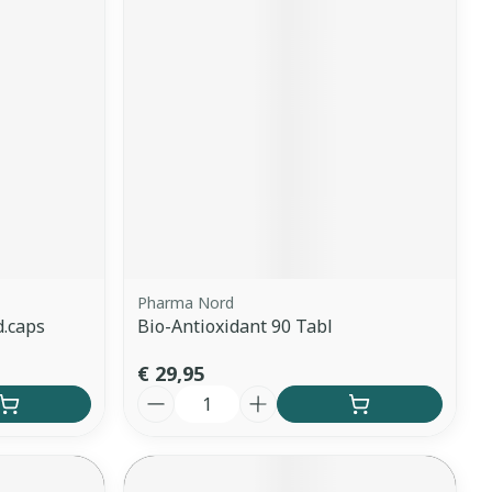
Pharma Nord
d.caps
Bio-Antioxidant 90 Tabl
€ 29,95
Aantal