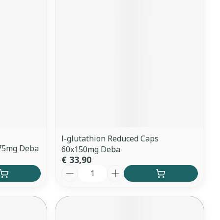
l-glutathion Reduced Caps
 75mg Deba
60x150mg Deba
€ 33,90
Aantal