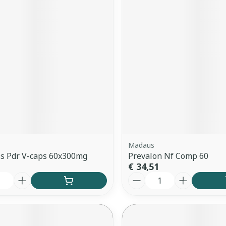
Madaus
s Pdr V-caps 60x300mg
Prevalon Nf Comp 60
€ 34,51
Aantal