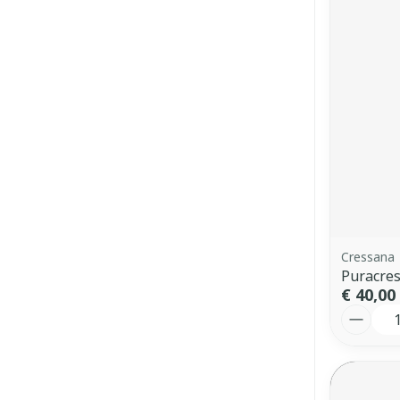
Cressana
Puracres
€ 40,00
Aantal