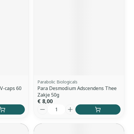
Parabolic Biologicals
V-caps 60
Para Desmodium Adscendens Thee
Zakje 50g
€ 8,00
Aantal