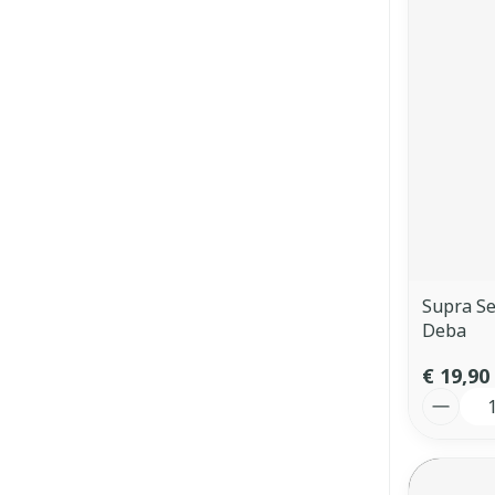
Supra S
Deba
€ 19,90
Aantal