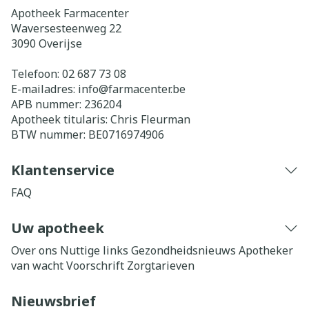
Apotheek Farmacenter
Waversesteenweg 22
3090
Overijse
Telefoon:
02 687 73 08
E-mailadres:
info@
farmacenter.be
APB nummer:
236204
Apotheek titularis:
Chris Fleurman
BTW nummer:
BE0716974906
Klantenservice
FAQ
Uw apotheek
Over ons
Nuttige links
Gezondheidsnieuws
Apotheker
van wacht
Voorschrift
Zorgtarieven
Nieuwsbrief