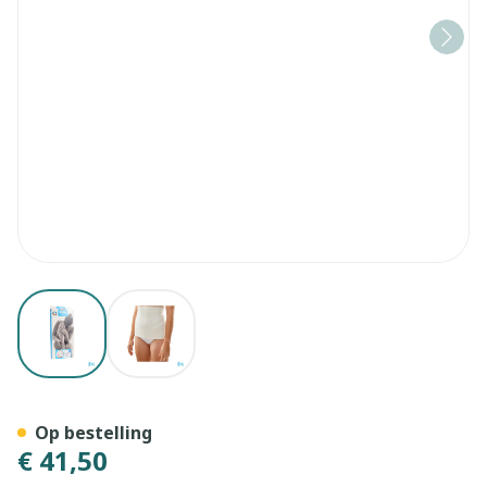
View larger image
View larger image
Botasol Gordel Wh H 25cm 
Op bestelling
€ 41,50