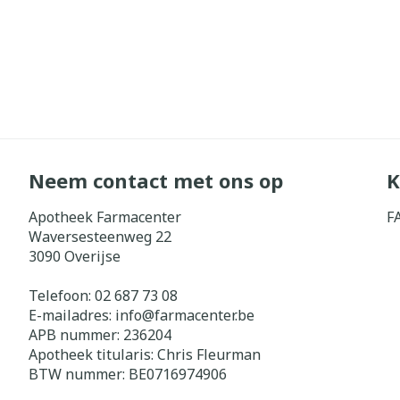
Neem contact met ons op
K
Apotheek Farmacenter
F
Waversesteenweg 22
3090
Overijse
Telefoon:
02 687 73 08
E-mailadres:
info@
farmacenter.be
APB nummer:
236204
Apotheek titularis:
Chris Fleurman
BTW nummer:
BE0716974906