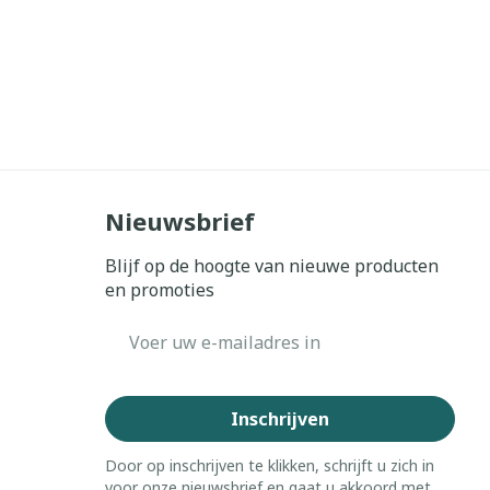
Nieuwsbrief
Blijf op de hoogte van nieuwe producten
en promoties
E-mail adres
Inschrijven
Door op inschrijven te klikken, schrijft u zich in
voor onze nieuwsbrief en gaat u akkoord met