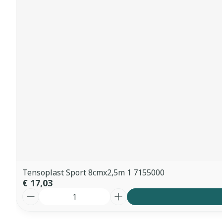
Tensoplast Sport 8cmx2,5m 1 7155000
€ 17,03
Aantal