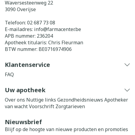
Waversesteenweg 22
3090
Overijse
Telefoon:
02 687 73 08
E-mailadres:
info@
farmacenter.be
APB nummer:
236204
Apotheek titularis:
Chris Fleurman
BTW nummer:
BE0716974906
Klantenservice
FAQ
Uw apotheek
Over ons
Nuttige links
Gezondheidsnieuws
Apotheker
van wacht
Voorschrift
Zorgtarieven
Nieuwsbrief
Blijf op de hoogte van nieuwe producten en promoties