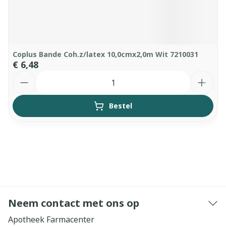
Coplus Bande Coh.z/latex 10,0cmx2,0m Wit 7210031
€ 6,48
Aantal
Bestel
Neem contact met ons op
Apotheek Farmacenter