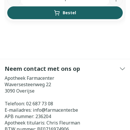
Bestel
Neem contact met ons op
Apotheek Farmacenter
Waversesteenweg 22
3090
Overijse
Telefoon:
02 687 73 08
E-mailadres:
info@
farmacenter.be
APB nummer:
236204
Apotheek titularis:
Chris Fleurman
BTW nummer:
BE0716974906