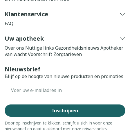
Klantenservice
FAQ
Uw apotheek
Over ons
Nuttige links
Gezondheidsnieuws
Apotheker
van wacht
Voorschrift
Zorgtarieven
Nieuwsbrief
Blijf op de hoogte van nieuwe producten en promoties
E-mail adres
Inschrijven
Door op inschrijven te klikken, schrijft u zich in voor onze
nieuwsbrief en gaat u akkoord met onze
privacy policy
.