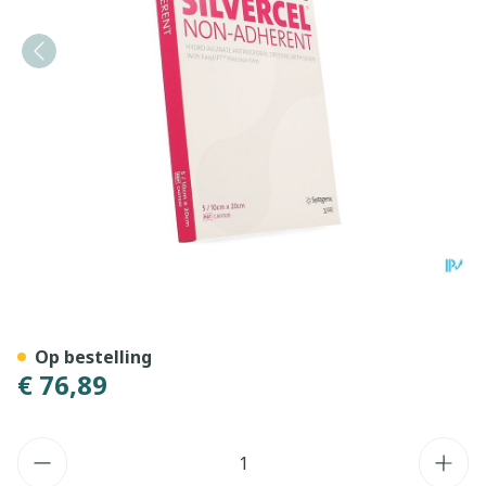
Silvercel Na Hydroalginaat
Op bestelling
€ 76,89
Aantal