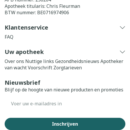
Apotheek titularis:
Chris Fleurman
BTW nummer:
BE0716974906
Klantenservice
FAQ
Uw apotheek
Over ons
Nuttige links
Gezondheidsnieuws
Apotheker
van wacht
Voorschrift
Zorgtarieven
Nieuwsbrief
Blijf op de hoogte van nieuwe producten en promoties
E-mail adres
Inschrijven