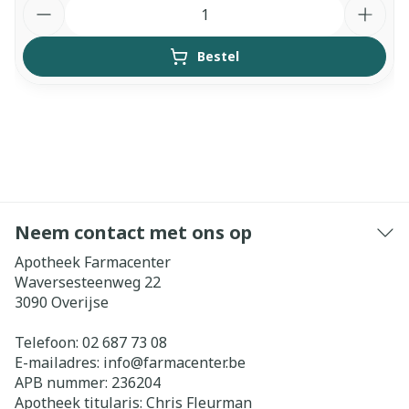
Aantal
Bestel
Neem contact met ons op
Apotheek Farmacenter
Waversesteenweg 22
3090
Overijse
Telefoon:
02 687 73 08
E-mailadres:
info@
farmacenter.be
APB nummer:
236204
Apotheek titularis:
Chris Fleurman