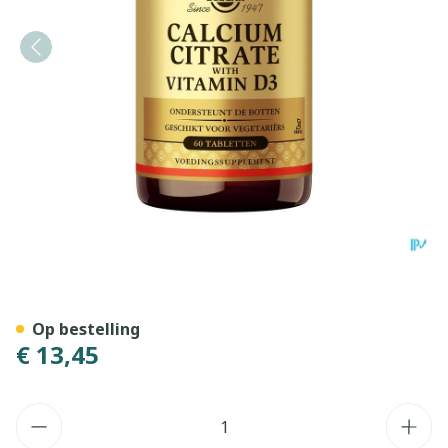
Solgar Calcium Citraat Vit
Op bestelling
€ 13,45
Aantal