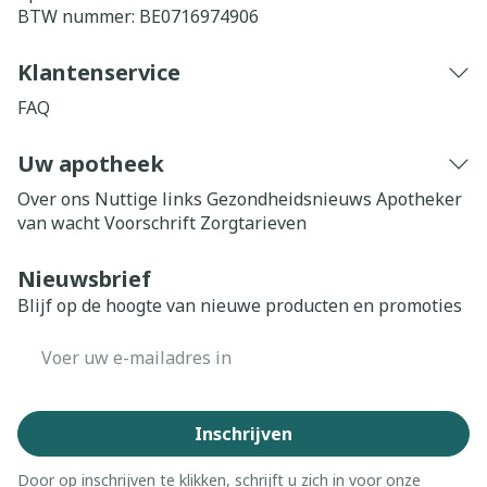
BTW nummer:
BE0716974906
Klantenservice
FAQ
Uw apotheek
Over ons
Nuttige links
Gezondheidsnieuws
Apotheker
van wacht
Voorschrift
Zorgtarieven
Nieuwsbrief
Blijf op de hoogte van nieuwe producten en promoties
E-mail adres
Inschrijven
Door op inschrijven te klikken, schrijft u zich in voor onze