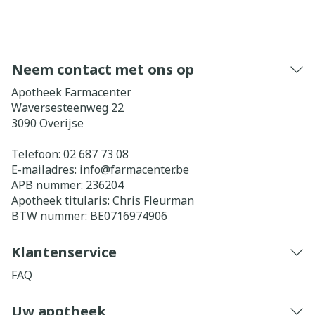
Neem contact met ons op
Apotheek Farmacenter
Waversesteenweg 22
3090
Overijse
Telefoon:
02 687 73 08
E-mailadres:
info@
farmacenter.be
APB nummer:
236204
Apotheek titularis:
Chris Fleurman
BTW nummer:
BE0716974906
Klantenservice
FAQ
Uw apotheek