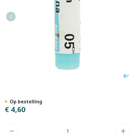
Arnica Montana 5ch Gl Boir
Op bestelling
€ 4,60
Aantal