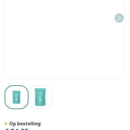
View larger image
View larger image
Belene Collagen A/age Slee
Op bestelling