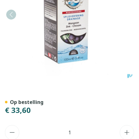
Bioligophyt Paardebloem-r
Op bestelling
€ 33,60
Aantal