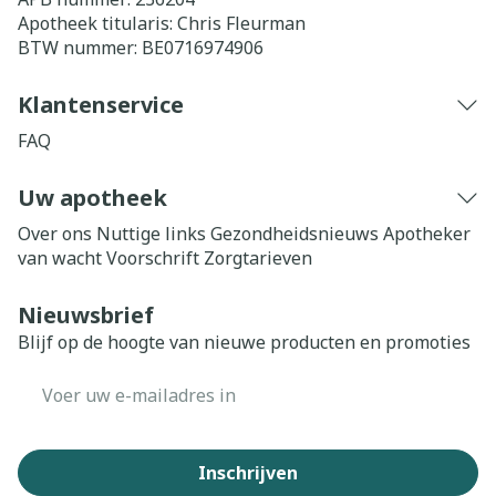
Apotheek titularis:
Chris Fleurman
BTW nummer:
BE0716974906
Klantenservice
FAQ
Uw apotheek
Over ons
Nuttige links
Gezondheidsnieuws
Apotheker
van wacht
Voorschrift
Zorgtarieven
Nieuwsbrief
Blijf op de hoogte van nieuwe producten en promoties
E-mail adres
Inschrijven