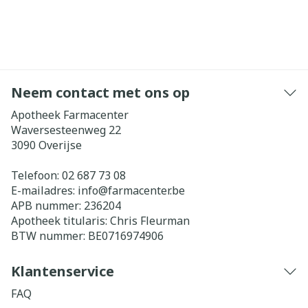
Neem contact met ons op
Apotheek Farmacenter
Waversesteenweg 22
3090
Overijse
Telefoon:
02 687 73 08
E-mailadres:
info@
farmacenter.be
APB nummer:
236204
Apotheek titularis:
Chris Fleurman
BTW nummer:
BE0716974906
Klantenservice
FAQ