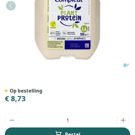
Compleat Plant Protein 1.6
Op bestelling
€ 8,73
Aantal
Bestel