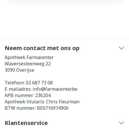
Neem contact met ons op
Apotheek Farmacenter
Waversesteenweg 22
3090
Overijse
Telefoon:
02 687 73 08
E-mailadres:
info@
farmacenter.be
APB nummer:
236204
Apotheek titularis:
Chris Fleurman
BTW nummer:
BE0716974906
Klantenservice