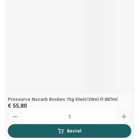
Prosource Nocarb Bosbes 15g Eiwit/30ml Fl 887ml
€ 55,80
Aantal
Bestel