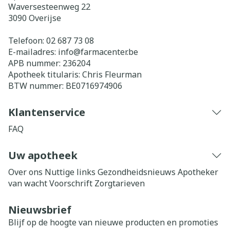
Waversesteenweg 22
3090
Overijse
Telefoon:
02 687 73 08
E-mailadres:
info@
farmacenter.be
APB nummer:
236204
Apotheek titularis:
Chris Fleurman
BTW nummer:
BE0716974906
Klantenservice
FAQ
Uw apotheek
Over ons
Nuttige links
Gezondheidsnieuws
Apotheker
van wacht
Voorschrift
Zorgtarieven
Nieuwsbrief
Blijf op de hoogte van nieuwe producten en promoties