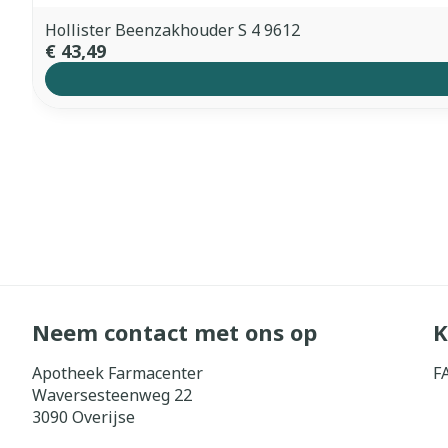
Hollister Beenzakhouder S 4 9612
€ 43,49
Neem contact met ons op
K
Apotheek Farmacenter
F
Waversesteenweg 22
3090
Overijse