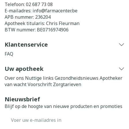
Telefoon:
02 687 73 08
E-mailadres:
info@
farmacenter.be
APB nummer:
236204
Apotheek titularis:
Chris Fleurman
BTW nummer:
BE0716974906
Klantenservice
FAQ
Uw apotheek
Over ons
Nuttige links
Gezondheidsnieuws
Apotheker
van wacht
Voorschrift
Zorgtarieven
Nieuwsbrief
Blijf op de hoogte van nieuwe producten en promoties
E-mail adres