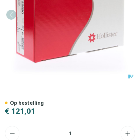
Moderma Flex Softflex Flat 
Op bestelling
€ 121,01
Aantal