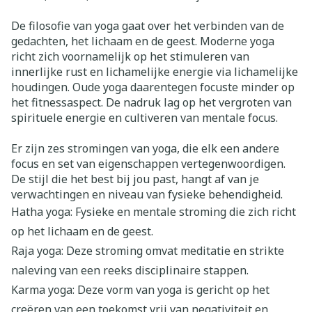
De filosofie van yoga gaat over het verbinden van de
gedachten, het lichaam en de geest. Moderne yoga
richt zich voornamelijk op het stimuleren van
innerlijke rust en lichamelijke energie via lichamelijke
houdingen. Oude yoga daarentegen focuste minder op
het fitnessaspect. De nadruk lag op het vergroten van
spirituele energie en cultiveren van mentale focus.
Er zijn zes stromingen van yoga, die elk een andere
focus en set van eigenschappen vertegenwoordigen.
De stijl die het best bij jou past, hangt af van je
verwachtingen en niveau van fysieke behendigheid.
Hatha yoga: Fysieke en mentale stroming die zich richt
op het lichaam en de geest.
Raja yoga: Deze stroming omvat meditatie en strikte
naleving van een reeks disciplinaire stappen.
Karma yoga: Deze vorm van yoga is gericht op het
creëren van een toekomst vrij van negativiteit en