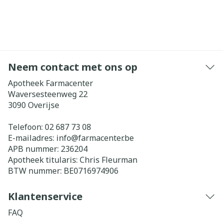
Neem contact met ons op
Apotheek Farmacenter
Waversesteenweg 22
3090
Overijse
Telefoon:
02 687 73 08
E-mailadres:
info@
farmacenter.be
APB nummer:
236204
Apotheek titularis:
Chris Fleurman
BTW nummer:
BE0716974906
Klantenservice
FAQ