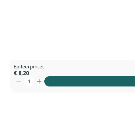
Epileerpincet
€ 8,20
Aantal