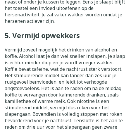
naast of onder je kussen te leggen. Eens je slaapt blijft
het toestel een invloed uitoefenen op de
hersenactiviteit. Je zal vaker wakker worden omdat je
hersenen actiever zijn.
5. Vermijd opwekkers
Vermijd zoveel mogelijk het drinken van alcohol en
koffie. Alcohol laat je dan wel sneller inslapen, je slaap
is echter minder diep en je wordt vroeger wakker..
Koffie bevat cafeïne, wat de nachtrust sterk verstoort.
Het stimulerende middel kan langer dan zes uur je
rustgevoel beïnvloeden, en leidt tot verhoogde
angstgevoelens. Het is aan te raden om na de middag
koffie te vervangen door kalmerende dranken, zoals
kamillethee of warme melk. Ook nicotine is een
stimulerend middel, vermijd dus roken voor het
slapengaan. Bovendien is volledig stoppen met roken
bevorderend voor je nachtrust. Tenslotte is het aan te
raden om drie uur voor het slapengaan geen zware