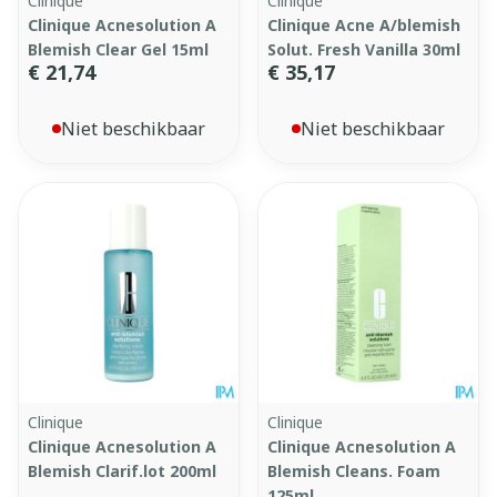
Clinique
Clinique
Clinique Acnesolution A
Clinique Acne A/blemish
Blemish Clear Gel 15ml
Solut. Fresh Vanilla 30ml
€ 21,74
€ 35,17
Niet beschikbaar
Niet beschikbaar
Clinique
Clinique
Clinique Acnesolution A
Clinique Acnesolution A
Blemish Clarif.lot 200ml
Blemish Cleans. Foam
125ml