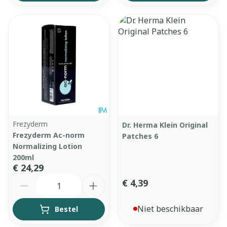
Frezyderm
Dr. Herma Klein Original
Frezyderm Ac-norm
Patches 6
Normalizing Lotion
200ml
€ 24,29
Aantal
€ 4,39
Niet beschikbaar
Bestel