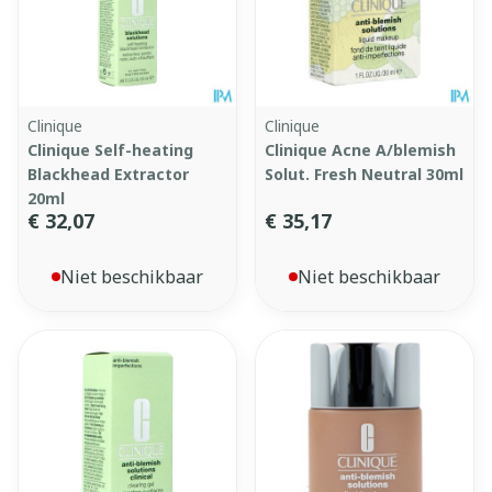
Clinique
Clinique
Clinique Self-heating
Clinique Acne A/blemish
Blackhead Extractor
Solut. Fresh Neutral 30ml
20ml
€ 32,07
€ 35,17
Niet beschikbaar
Niet beschikbaar