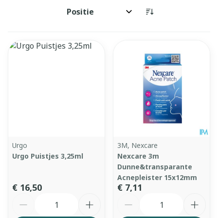
Sorteer op:
Urgo
3M, Nexcare
Urgo Puistjes 3,25ml
Nexcare 3m
Dunne&transparante
Acnepleister 15x12mm
€ 16,50
€ 7,11
Aantal
Aantal