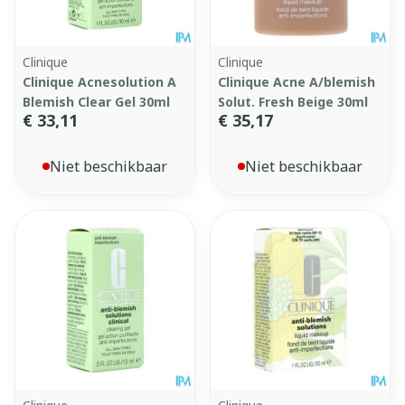
Clinique
Clinique
Clinique Acnesolution A
Clinique Acne A/blemish
Blemish Clear Gel 30ml
Solut. Fresh Beige 30ml
€ 33,11
€ 35,17
Niet beschikbaar
Niet beschikbaar