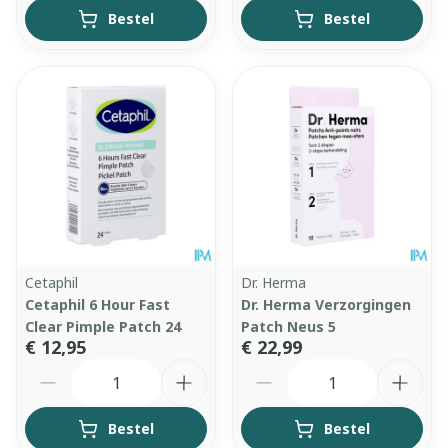
Bestel
Bestel
Cetaphil
Dr. Herma
Cetaphil 6 Hour Fast
Dr. Herma Verzorgingen
Clear Pimple Patch 24
Patch Neus 5
€ 12,95
€ 22,99
Aantal
Aantal
Bestel
Bestel