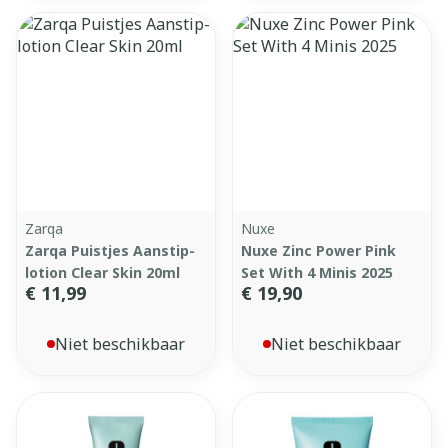
Zarqa
Nuxe
Zarqa Puistjes Aanstip-
Nuxe Zinc Power Pink
lotion Clear Skin 20ml
Set With 4 Minis 2025
€ 11,99
€ 19,90
Niet beschikbaar
Niet beschikbaar