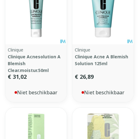
Clinique
Clinique
Clinique Acnesolution A
Clinique Acne A Blemish
Blemish
Solution 125ml
Clear.moistur.50ml
€ 31,02
€ 26,89
Niet beschikbaar
Niet beschikbaar