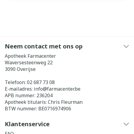
Neem contact met ons op
Apotheek Farmacenter
Waversesteenweg 22
3090
Overijse
Telefoon:
02 687 73 08
E-mailadres:
info@
farmacenter.be
APB nummer:
236204
Apotheek titularis:
Chris Fleurman
BTW nummer:
BE0716974906
Klantenservice
FAQ