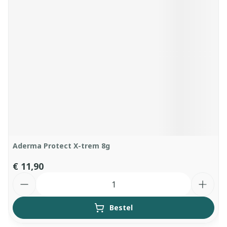
Aderma Protect X-trem 8g
€ 11,90
Aantal
Bestel