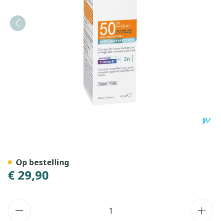
Avene Zon Spf50 A/imperfec
Op bestelling
€ 29,90
Aantal