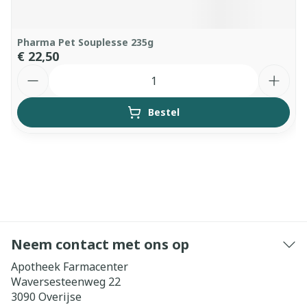
Pharma Pet Souplesse 235g
€ 22,50
Aantal
Bestel
Neem contact met ons op
Apotheek Farmacenter
Waversesteenweg 22
3090
Overijse