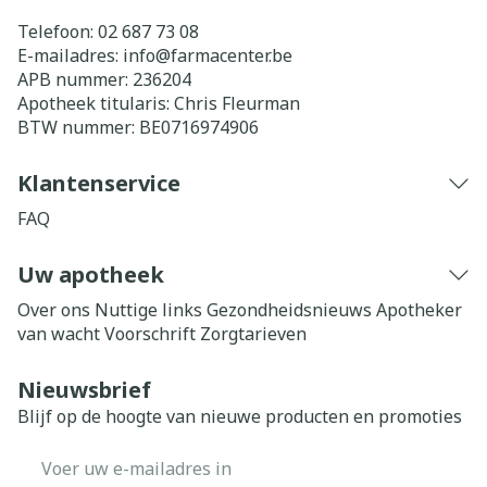
Telefoon:
02 687 73 08
E-mailadres:
info@
farmacenter.be
APB nummer:
236204
Apotheek titularis:
Chris Fleurman
BTW nummer:
BE0716974906
Klantenservice
FAQ
Uw apotheek
Over ons
Nuttige links
Gezondheidsnieuws
Apotheker
van wacht
Voorschrift
Zorgtarieven
Nieuwsbrief
Blijf op de hoogte van nieuwe producten en promoties
E-mail adres