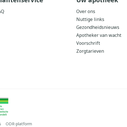
AQ
Over ons
Nuttige links
Gezondheidsnieuws
Apotheker van wacht
Voorschrift
Zorgtarieven
s
ODR-platform