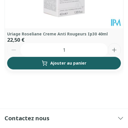
25°C)
Uriage Roseliane Creme Anti Rougeurs Ip30 40ml
22,50 €
Quantité
Ajouter au panier
Contactez nous