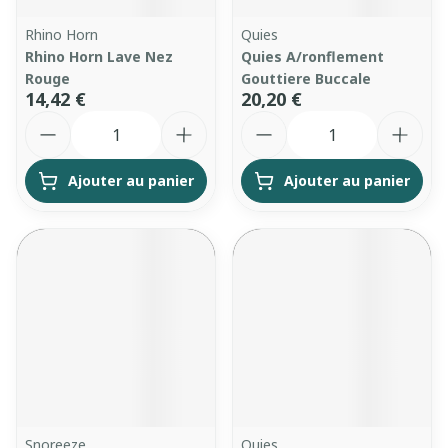
Rhino Horn
Quies
Rhino Horn Lave Nez
Quies A/ronflement
Rouge
Gouttiere Buccale
14,42 €
20,20 €
Quantité
Quantité
Ajouter au panier
Ajouter au panier
Snoreeze
Quies