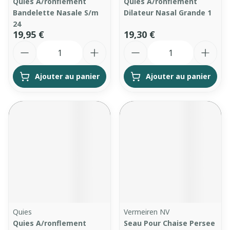
Quies A/ronflement
Quies A/ronflement
Bandelette Nasale S/m
Dilateur Nasal Grande 1
24
19,95 €
19,30 €
Quantité
Quantité
Ajouter au panier
Ajouter au panier
Quies
Vermeiren NV
Quies A/ronflement
Seau Pour Chaise Persee