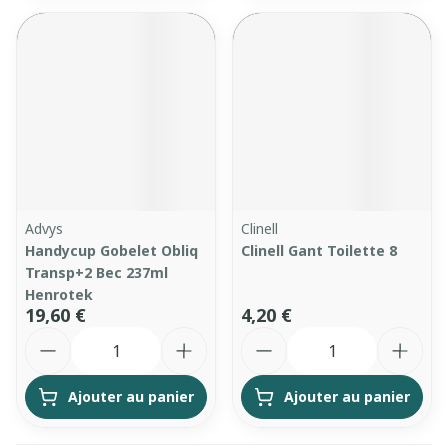
Advys
Clinell
Handycup Gobelet Obliq
Clinell Gant Toilette 8
Transp+2 Bec 237ml
Henrotek
19,60 €
4,20 €
Quantité
Quantité
Ajouter au panier
Ajouter au panier