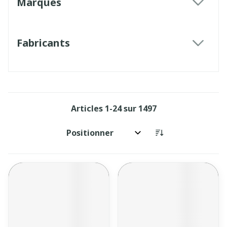
Marques
filter
Fabricants
filter
Articles
1
-
24
sur
1497
Trier par: