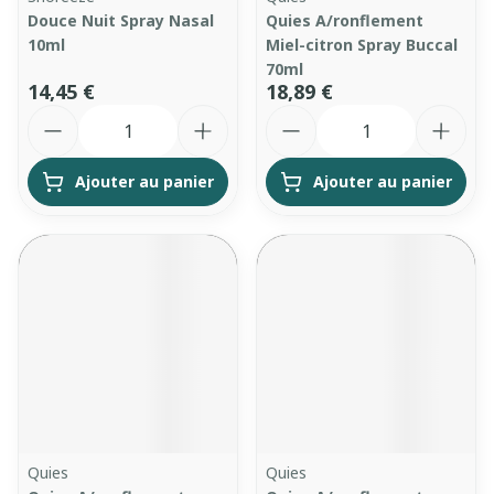
Douce Nuit Spray Nasal
Quies A/ronflement
10ml
Miel-citron Spray Buccal
70ml
14,45 €
18,89 €
Quantité
Quantité
Ajouter au panier
Ajouter au panier
Quies
Quies