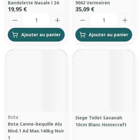
Bandelette Nasale l 24
9062 Vermeiren
19,95 €
35,09 €
Quantité
Quantité
Ajouter au panier
Ajouter au panier
Bota
Siege Toilet Savanah
Bota Canne-bequille Alu
10cm Blanc Homecraft
Mod.1 Ad Max.140kg Noir
1