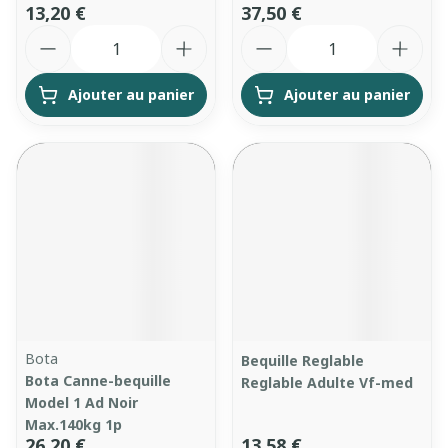
13,20 €
37,50 €
Quantité
Quantité
Ajouter au panier
Ajouter au panier
Bota
Bequille Reglable
Bota Canne-bequille
Reglable Adulte Vf-med
Model 1 Ad Noir
Max.140kg 1p
26,20 €
13,58 €