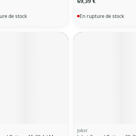
69,39 €
ure de stock
En rupture de stock
Jobst