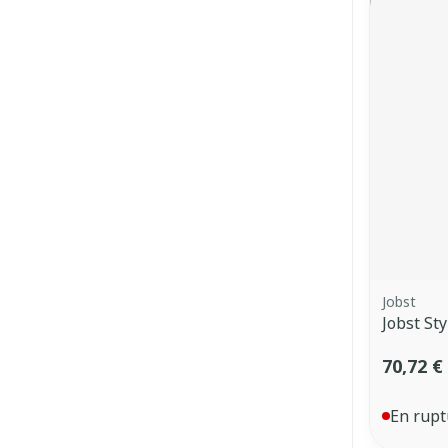
Jobst
Jobst Sty
70,72 €
En rupt