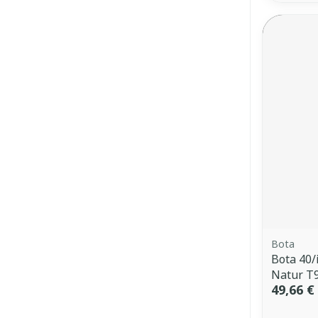
Bota
Bota 40/i
Natur T
49,66 €