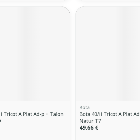
Bota
i Tricot A Plat Ad-p + Talon
Bota 40/ii Tricot A Plat A
9
Natur T7
49,66 €