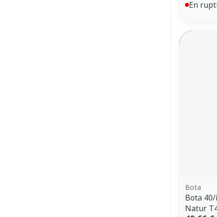
En rupt
Bota
Bota 40/i
Natur T