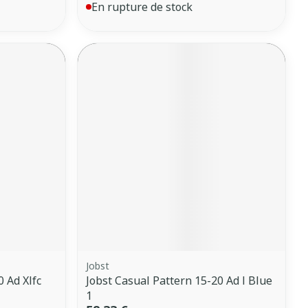
En rupture de stock
Jobst
 Ad Xlfc
Jobst Casual Pattern 15-20 Ad l Blue
1