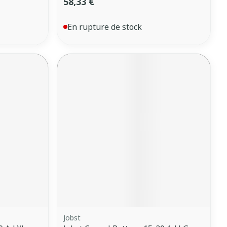
58,33 €
En rupture de stock
Jobst