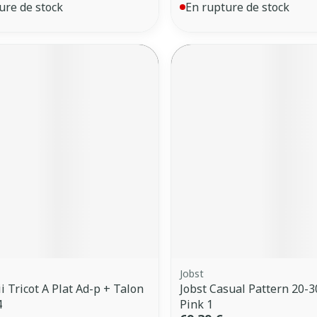
ure de stock
En rupture de stock
Jobst
i Tricot A Plat Ad-p + Talon
Jobst Casual Pattern 20-30
4
Pink 1