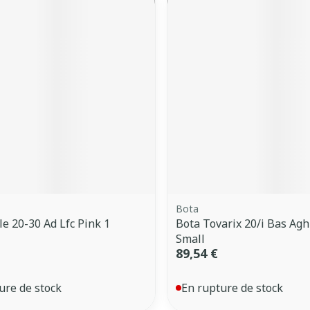
Bota
le 20-30 Ad Lfc Pink 1
Bota Tovarix 20/i Bas Ag
Small
89,54 €
ure de stock
En rupture de stock