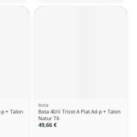
Bota
d-p + Talon
Bota 40/ii Tricot A Plat Ad-p + Talon
Natur T6
49,66 €