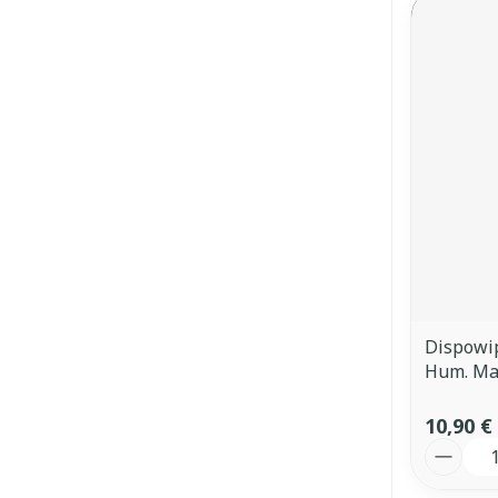
Dispowip
Hum. Ma
10,90 €
Quantit