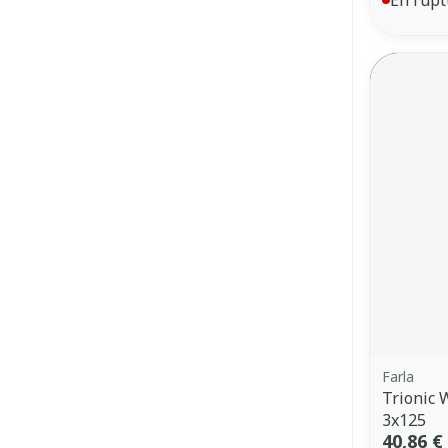
Farla
Trionic 
3x125
40,86 €