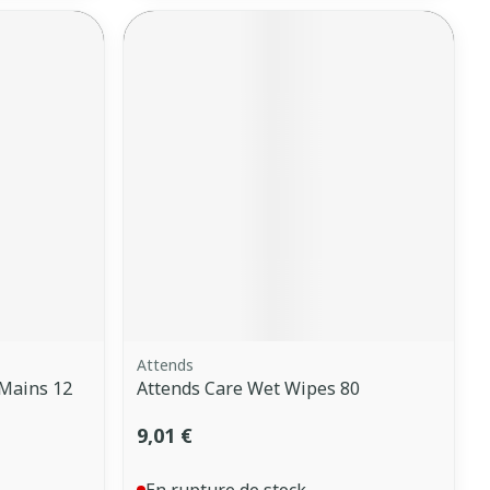
Attends
 Mains 12
Attends Care Wet Wipes 80
9,01 €
En rupture de stock