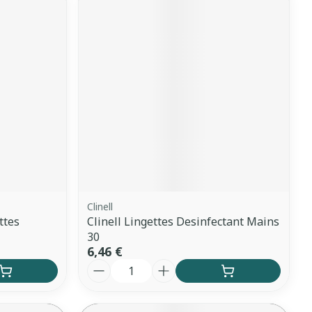
Clinell
ttes
Clinell Lingettes Desinfectant Mains
30
6,46 €
Quantité