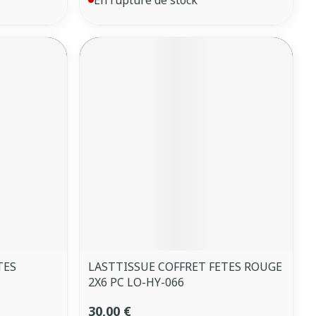
TES
LASTTISSUE COFFRET FETES ROUGE
2X6 PC LO-HY-066
30,00 €