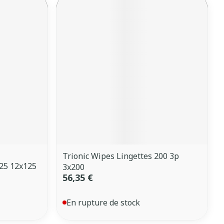
Trionic Wipes Lingettes 200 3p
125 12x125
3x200
56,35 €
En rupture de stock