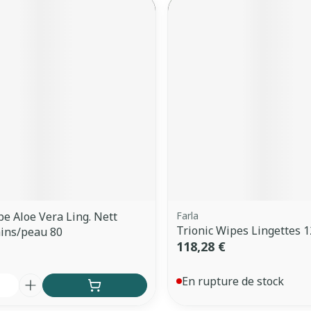
e Aloe Vera Ling. Nett
Farla
Trionic Wipes Lingettes 
ins/peau 80
118,28 €
é
En rupture de stock