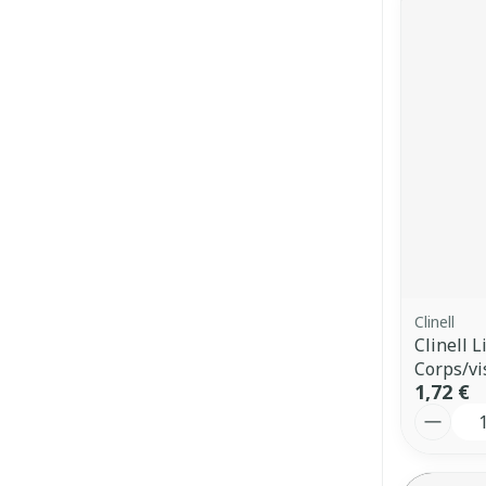
Clinell
Clinell 
Corps/vi
1,72 €
Quantit